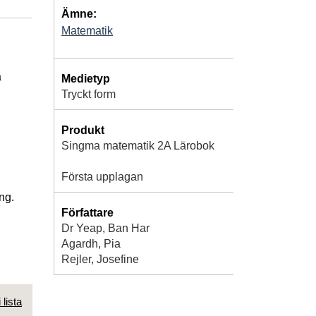
Ämne:
Matematik
a
Medietyp
Tryckt form
Produkt
Singma matematik 2A Lärobok
Första upplagan
ng.
Författare
Dr Yeap, Ban Har
Agardh, Pia
Rejler, Josefine
 lista