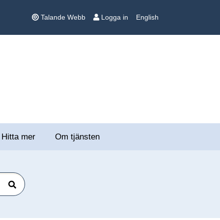
Talande Webb
Logga in
English
Hitta mer
Om tjänsten
Sök