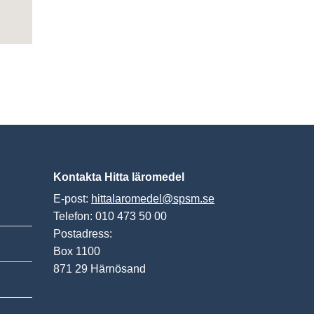
Kontakta Hitta läromedel
E-post:
hittalaromedel@spsm.se
Telefon: 010 473 50 00
Postadress:
Box 1100
871 29 Härnösand