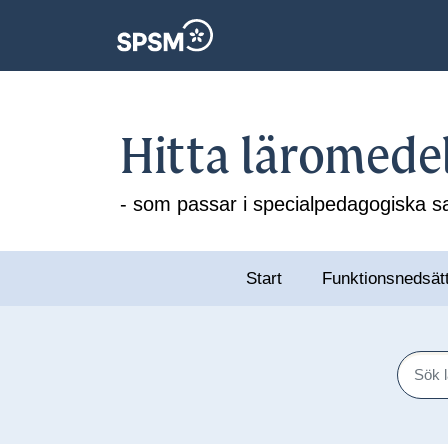
Hitta läromede
- som passar i specialpedagogiska
Start
Funktionsnedsät
Sök