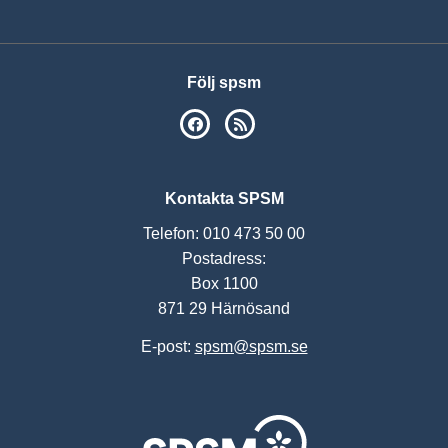
Följ spsm
SPSM på Facebook
RSS
Kontakta SPSM
Telefon: 010 473 50 00
Postadress:
Box 1100
871 29 Härnösand
E-post:
spsm@spsm.se