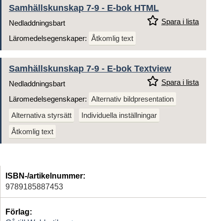
Samhällskunskap 7-9 - E-bok HTML
Spara i lista
Nedladdningsbart
Läromedelsegenskaper:
Åtkomlig text
Samhällskunskap 7-9 - E-bok Textview
Spara i lista
Nedladdningsbart
Läromedelsegenskaper:
Alternativ bildpresentation
Alternativa styrsätt
Individuella inställningar
Åtkomlig text
ISBN-/artikelnummer:
9789185887453
Förlag: