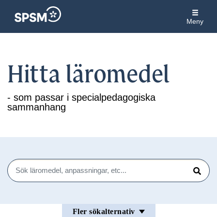
Meny
Hitta läromedel
- som passar i specialpedagogiska
sammanhang
Sök
Sök
Fler sökalternativ