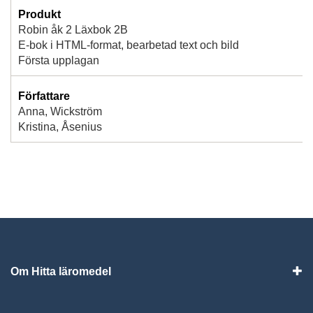
Produkt
Robin åk 2 Läxbok 2B
E-bok i HTML-format, bearbetad text och bild
Första upplagan
Författare
Anna, Wickström
Kristina, Åsenius
Om Hitta läromedel
Visa