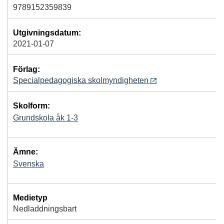
9789152359839
Utgivningsdatum:
2021-01-07
Förlag:
Specialpedagogiska skolmyndigheten
Skolform:
Grundskola åk 1-3
Ämne:
Svenska
Medietyp
Nedladdningsbart