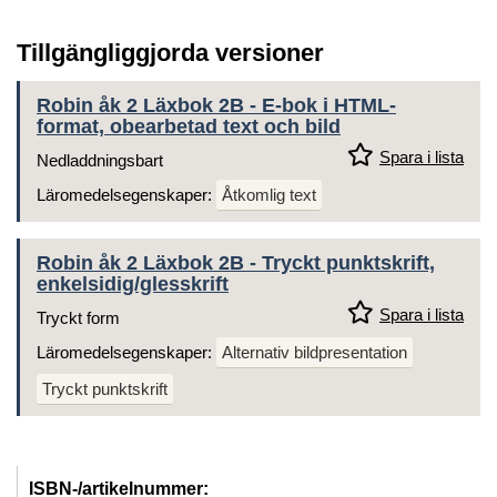
Tillgängliggjorda versioner
Robin åk 2 Läxbok 2B - E-bok i HTML-
format, obearbetad text och bild
Spara i lista
Nedladdningsbart
Läromedelsegenskaper:
Åtkomlig text
Robin åk 2 Läxbok 2B - Tryckt punktskrift,
enkelsidig/glesskrift
Spara i lista
Tryckt form
Läromedelsegenskaper:
Alternativ bildpresentation
Tryckt punktskrift
ISBN-/artikelnummer: