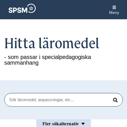
Meny
Hitta läromedel
- som passar i specialpedagogiska
sammanhang
Sök
Sök
Fler sökalternativ