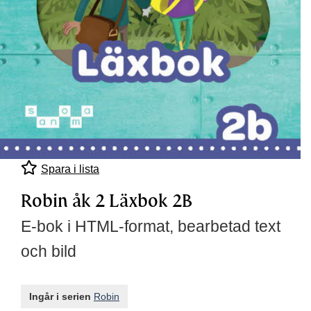
Spara i lista
Robin åk 2 Läxbok 2B
E-bok i HTML-format, bearbetad text
och bild
Ingår i serien
Robin