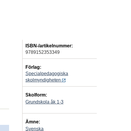
ISBN-/artikelnummer:
9789152353349
Förlag:
Specialpedagogiska
skolmyndigheten
Skolform:
Grundskola åk 1-3
Ämne:
Svenska