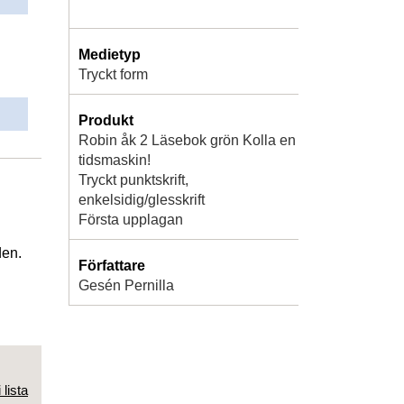
Medietyp
Tryckt form
Produkt
Robin åk 2 Läsebok grön Kolla en
tidsmaskin!
Tryckt punktskrift,
enkelsidig/glesskrift
Första upplagan
den.
Författare
Gesén Pernilla
 lista