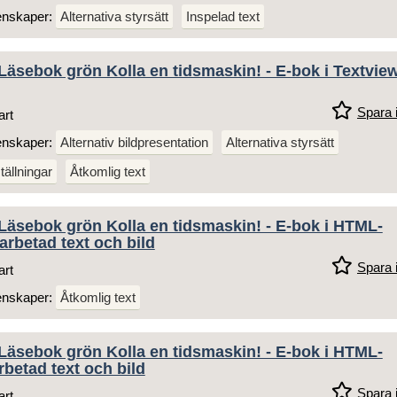
enskaper:
Alternativa styrsätt
Inspelad text
Läsebok grön Kolla en tidsmaskin! - E-bok i Textvie
Spara i
art
enskaper:
Alternativ bildpresentation
Alternativa styrsätt
tällningar
Åtkomlig text
Läsebok grön Kolla en tidsmaskin! - E-bok i HTML-
arbetad text och bild
Spara i
art
enskaper:
Åtkomlig text
Läsebok grön Kolla en tidsmaskin! - E-bok i HTML-
rbetad text och bild
Spara i
art