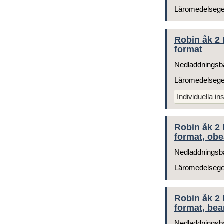
Läromedelseg
Robin åk 2 
format
Nedladdningsb
Läromedelseg
Individuella ins
Robin åk 2 
format, obe
Nedladdningsb
Läromedelseg
Robin åk 2 
format, bea
Nedladdningsb