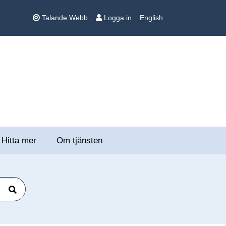
Talande Webb
Logga in
English
Hitta mer
Om tjänsten
Sök