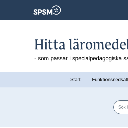
Hitta läromede
- som passar i specialpedagogiska
Start
Funktionsnedsät
Sök