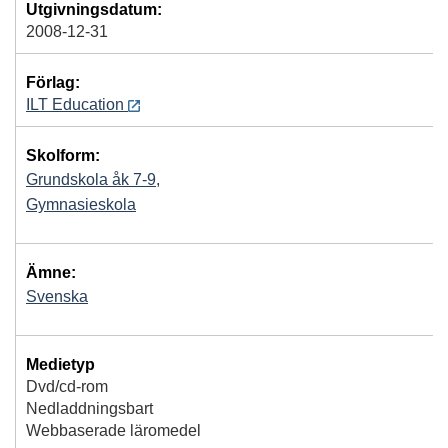
Utgivningsdatum:
2008-12-31
Förlag:
ILT Education
Skolform:
Grundskola åk 7-9
,
Gymnasieskola
Ämne:
Svenska
Medietyp
Dvd/cd-rom
Nedladdningsbart
Webbaserade läromedel