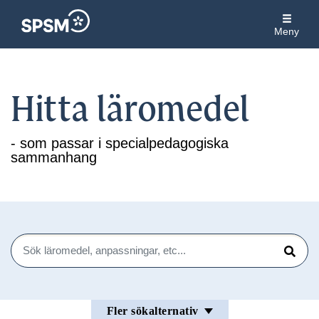
Meny
Hitta läromedel
- som passar i specialpedagogiska
sammanhang
Sök
Sök
Fler sökalternativ