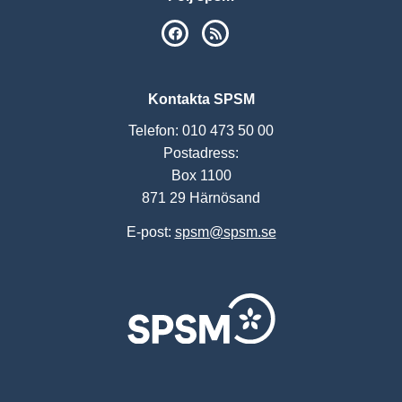
SPSM på Facebook
RSS
Kontakta SPSM
Telefon: 010 473 50 00
Postadress:
Box 1100
871 29 Härnösand
E-post:
spsm@spsm.se