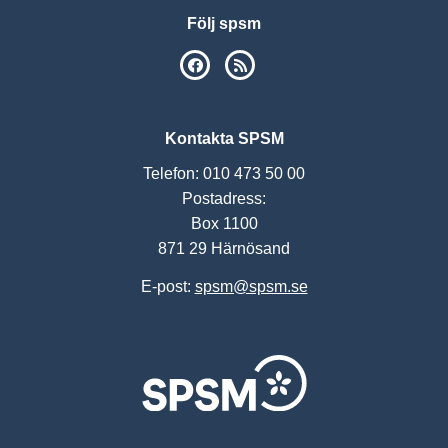
Följ spsm
SPSM på Facebook
RSS
Kontakta SPSM
Telefon: 010 473 50 00
Postadress:
Box 1100
871 29 Härnösand
E-post:
spsm@spsm.se