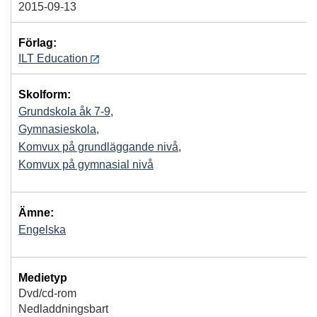
2015-09-13
Förlag:
ILT Education
Skolform:
Grundskola åk 7-9
,
Gymnasieskola
,
Komvux på grundläggande nivå
,
Komvux på gymnasial nivå
Ämne:
Engelska
Medietyp
Dvd/cd-rom
Nedladdningsbart