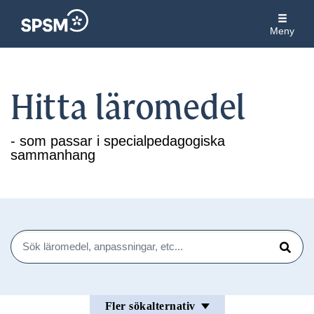
Meny
Hitta läromedel
- som passar i specialpedagogiska
sammanhang
Sök
Sök
Fler sökalternativ