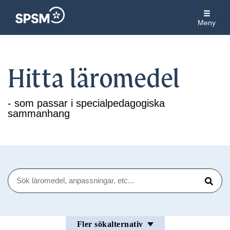
Meny
Hitta läromedel
- som passar i specialpedagogiska
sammanhang
Sök
Sök
Fler sökalternativ