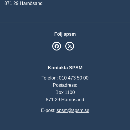
871 29 Härnösand
Följ spsm
SPSM på Facebook
RSS
Kontakta SPSM
Telefon: 010 473 50 00
Postadress:
Box 1100
871 29 Härnösand
E-post:
spsm@spsm.se