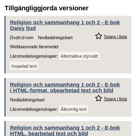
Tillgängliggjorda versioner
Religion och sammanhang 1 och 2 - E-bok
Daisy ljud
Spara i lista
Dvd/cd-rom
Nedladdningsbart
Webbaserade läromedel
Läromedelsegenskaper:
Alternativa styrsätt
Inspelad text
Religion och sammanhang 1 och 2 - E-bok
i HTML-format, obearbetad text och bild
Spara i lista
Nedladdningsbart
Läromedelsegenskaper:
Åtkomlig text
Religion och sammanhang 1 och 2 - E-bok
HTML, bearbetad text och bild