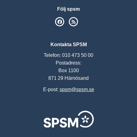
Följ spsm
SPSM på Facebook
RSS
Kontakta SPSM
Telefon: 010 473 50 00
Postadress:
Box 1100
871 29 Härnösand
E-post:
spsm@spsm.se