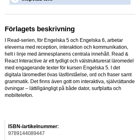
Förlagets beskrivning
I Read-serien, för Engelska 5 och Engelska 6, arbetar
eleverna med reception, interaktion och kommunikation,
helt i linje med ämnesplanens centrala innehåll. Read &
React Interactive är ett tydligt och välstrukturerat läromedel
med engagerande texter för kursen Engelska 5. I det
digitala läromedlet övas läsförståelse, ord och fraser samt
grammatik. Det finns även gott om interaktiva, självrättande
övningar – lättillgängligt på både dator, surfplatta och
mobiltelefon.
ISBN-/artikelnummer:
9789144089447