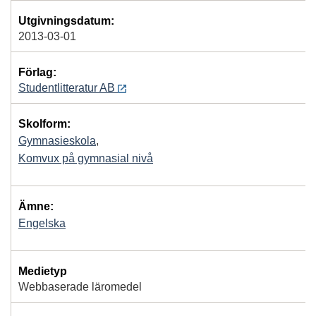
Utgivningsdatum:
2013-03-01
Förlag:
Studentlitteratur AB
Skolform:
Gymnasieskola
,
Komvux på gymnasial nivå
Ämne:
Engelska
Medietyp
Webbaserade läromedel