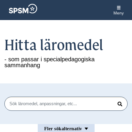
Meny
Hitta läromedel
- som passar i specialpedagogiska
sammanhang
Sök
Sök
Fler sökalternativ