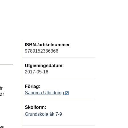
ISBN-/artikelnummer:
9789152336366
Utgivningsdatum:
2017-05-16
Förlag:
ör
Sanoma Utbildning
är
Skolform:
Grundskola åk 7-9
iva