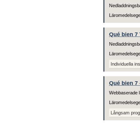
Nedladdningsb
Läromedelseg
Qué bien 7 
Nedladdningsb
Läromedelseg
Individuella ins
Qué bien 7 -
Webbaserade l
Läromedelseg
Långsam prog