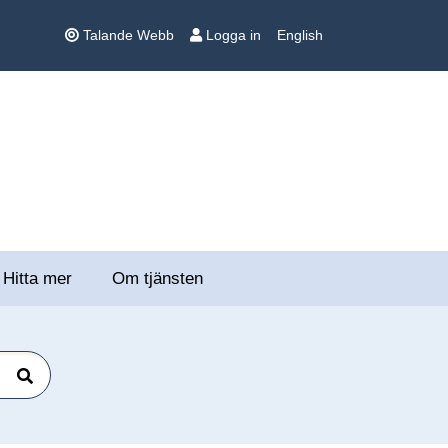
Talande Webb
Logga in
English
Hitta mer
Om tjänsten
Sök