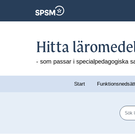
Hitta läromede
- som passar i specialpedagogiska
Start
Funktionsnedsät
Sök