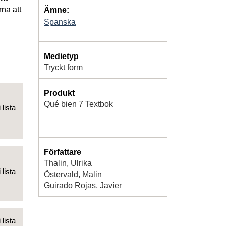
na att
Ämne:
Spanska
Medietyp
Tryckt form
Produkt
Qué bien 7 Textbok
 lista
Författare
Thalin, Ulrika
 lista
Östervald, Malin
Guirado Rojas, Javier
 lista