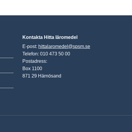
Kontakta Hitta läromedel
E-post:
hittalaromedel@spsm.se
Telefon: 010 473 50 00
Postadress:
Box 1100
871 29 Härnösand