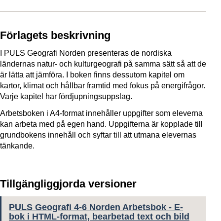
Förlagets beskrivning
I PULS Geografi Norden presenteras de nordiska
ländernas natur- och kulturgeografi på samma sätt så att de
är lätta att jämföra. I ­boken finns dessutom kapitel om
kartor, klimat och hållbar framtid med fokus på energifrågor.
Varje kapitel har fördjupningsuppslag.
Arbetsboken i A4-format innehåller uppgifter som eleverna
kan arbeta med på egen hand. Uppgifterna är kopplade till
grundbokens innehåll och syftar till att utmana elevernas
tänkande.
Tillgängliggjorda versioner
PULS Geografi 4-6 Norden Arbetsbok - E-
bok i HTML-format, bearbetad text och bild