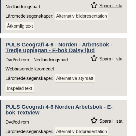
Spara i lista
Nedladdningsbart
Läromedelsegenskaper:
Alternativ bildpresentation
Åtkomlig text
PULS Geografi 4-6 - Norden - Arbetsbok -
Tredje upplagan - E-bok Daisy ljud
Spara i lista
Dvd/cd-rom
Nedladdningsbart
Webbaserade läromedel
Läromedelsegenskaper:
Alternativa styrsätt
Inspelad text
PULS Geografi 4-6 Norden Arbetsbok - E-
bok Textview
Spara i lista
Dvd/cd-rom
Läromedelsegenskaper:
Alternativ bildpresentation