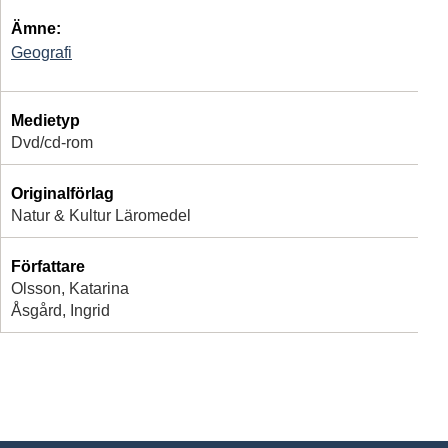
Ämne:
Geografi
Medietyp
Dvd/cd-rom
Originalförlag
Natur & Kultur Läromedel
Författare
Olsson, Katarina
Åsgård, Ingrid