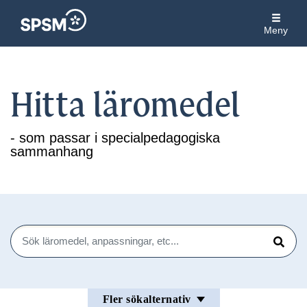
Meny
Hitta läromedel
- som passar i specialpedagogiska
sammanhang
Sök
Sök
Fler sökalternativ