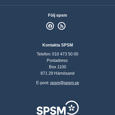
Följ spsm
SPSM på Facebook
RSS
Kontakta SPSM
Telefon: 010 473 50 00
Postadress:
Box 1100
871 29 Härnösand
E-post:
spsm@spsm.se