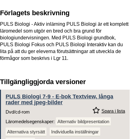
Förlagets beskrivning
PULS Biologi - Aktiv inlärning PULS Biologi är ett komplett
läromedel som utgör en bred och bra grund för
biologiundervisningen. Med PULS Biologi grundbok,
PULS Biologi Fokus och PULS Biologi Interaktiv kan du
lita på att du ger eleverna förutsättningar att utveckla de
förmågor som beskrivs i Lgr 11.
Tillgängliggjorda versioner
PULS Biologi 7-9 - E-bok Textview, långa
rader med jpeg-bilder
Spara i lista
Dvd/cd-rom
Läromedelsegenskaper:
Alternativ bildpresentation
Alternativa styrsätt
Individuella inställningar