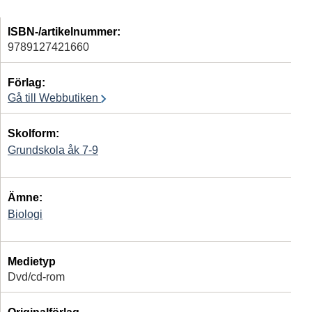
ISBN-/artikelnummer:
9789127421660
Förlag:
Gå till Webbutiken
Skolform:
Grundskola åk 7-9
Ämne:
Biologi
Medietyp
Dvd/cd-rom