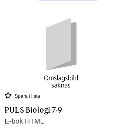
Spara i lista
PULS Biologi 7-9
E-bok HTML