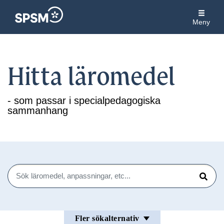
Meny
Hitta läromedel
- som passar i specialpedagogiska
sammanhang
Sök
Sök
Fler sökalternativ