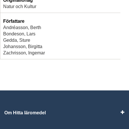
Originalförlag
Natur och Kultur
Författare
Andréasson, Berth
Bondeson, Lars
Gedda, Sture
Johansson, Birgitta
Zachrisson, Ingemar
Om Hitta läromedel
Visa