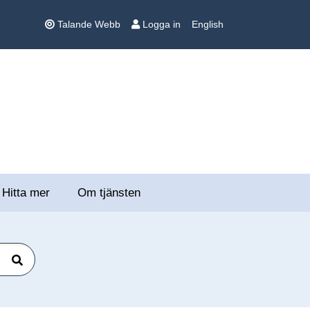
Talande Webb
Logga in
English
Hitta mer
Om tjänsten
Sök