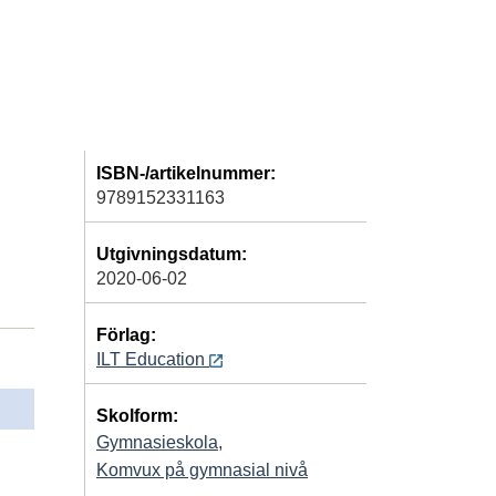
ISBN-/artikelnummer:
9789152331163
Utgivningsdatum:
2020-06-02
Förlag:
ILT Education
Skolform:
Gymnasieskola
,
Komvux på gymnasial nivå