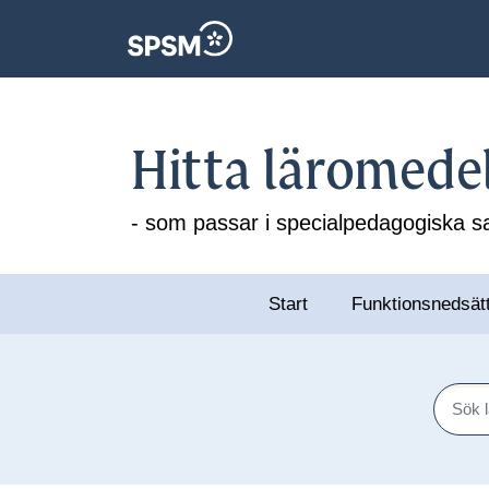
Hitta läromede
- som passar i specialpedagogiska
Start
Funktionsnedsät
Sök