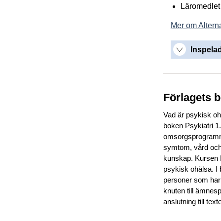
Läromedlet 
Mer om Alterna
Inspelad
Förlagets 
Vad är psykisk oh
boken Psykiatri 1.
omsorgsprogramme
symtom, vård och 
kunskap. Kursen P
psykisk ohälsa. I 
personer som har 
knuten till ämnesp
anslutning till text