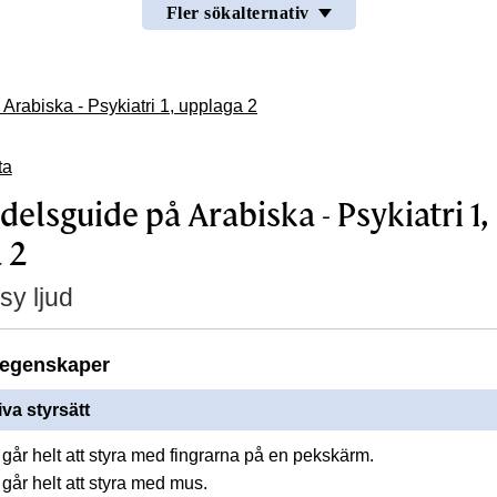
Fler sökalternativ
rabiska - Psykiatri 1, upplaga 2
ta
elsguide på Arabiska - Psykiatri 1,
 2
sy ljud
egenskaper
iva styrsätt
går helt att styra med fingrarna på en pekskärm.
går helt att styra med mus.