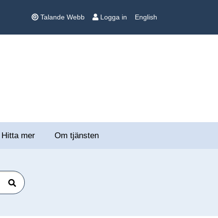
Talande Webb
Logga in
English
Hitta mer
Om tjänsten
Sök