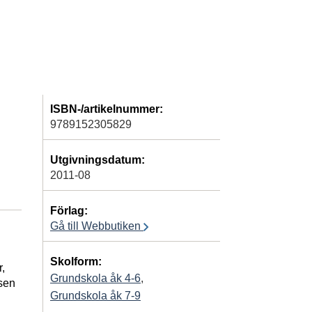
ISBN-/artikelnummer:
9789152305829
Utgivningsdatum:
2011-08
Förlag:
Gå till Webbutiken
Skolform:
,
Grundskola åk 4-6
,
lsen
Grundskola åk 7-9