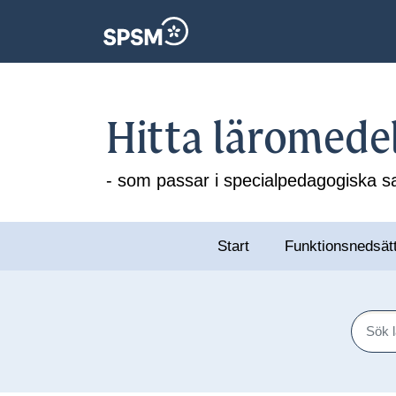
Hitta läromede
- som passar i specialpedagogiska
Start
Funktionsnedsät
Sök