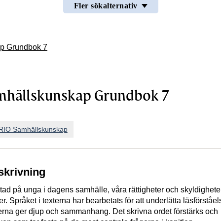
Fler sökalternativ
p Grundbok 7
mhällskunskap Grundbok 7
RIO Samhällskunskap
skrivning
ktad på unga i dagens samhälle, våra rättigheter och skyldigheter
er.
Språket i texterna har bearbetats för att underlätta läsförståe
erna ger djup och sammanhang. Det skrivna ordet förstärks och