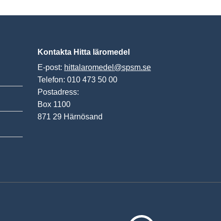
Kontakta Hitta läromedel
E-post:
hittalaromedel@spsm.se
Telefon: 010 473 50 00
Postadress:
Box 1100
871 29 Härnösand