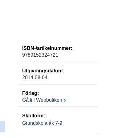
ISBN-/artikelnummer:
9789152324721
Utgivningsdatum:
2014-08-04
Förlag:
Gå till Webbutiken
Skolform:
Grundskola åk 7-9