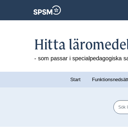
Hitta läromede
- som passar i specialpedagogiska
Start
Funktionsnedsät
Sök