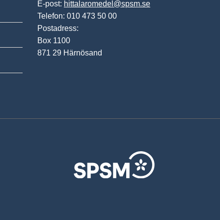
E-post:
hittalaromedel@spsm.se
Telefon: 010 473 50 00
Postadress:
Box 1100
871 29 Härnösand