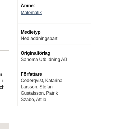
Ämne:
Matematik
Medietyp
Nedladdningsbart
Originalförlag
Sanoma Utbildning AB
Författare
m
Cederqvist, Katarina
 i
Larsson, Stefan
och
Gustafsson, Patrik
Szabo, Attila