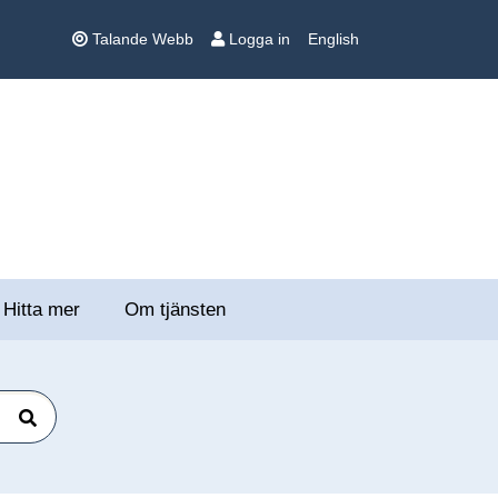
Talande Webb
Logga in
English
Hitta mer
Om tjänsten
Sök