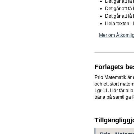
Det går att f
Det går att få
Det går att få
Hela texten i
Mer om Åtkomlig
Förlagets be
Prio Matematik är 
och ett stort matem
Lgr 11. Här får all
träna på samtliga 
Tillgängligg