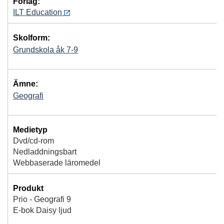
Förlag:
ILT Education
Skolform:
Grundskola åk 7-9
Ämne:
Geografi
Medietyp
Dvd/cd-rom
Nedladdningsbart
Webbaserade läromedel
Produkt
Prio - Geografi 9
E-bok Daisy ljud