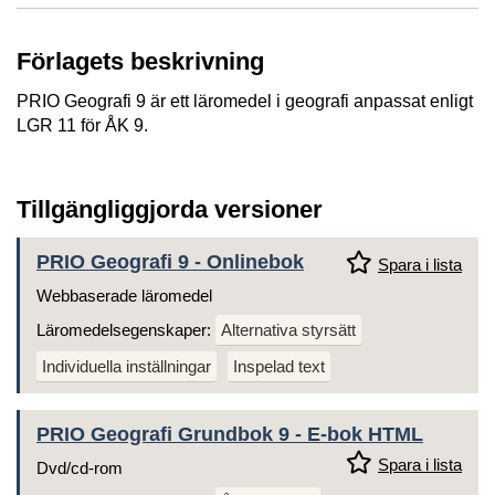
Förlagets beskrivning
PRIO Geografi 9 är ett läromedel i geografi anpassat enligt
LGR 11 för ÅK 9.
Tillgängliggjorda versioner
PRIO Geografi 9 - Onlinebok
Spara i lista
Webbaserade läromedel
Läromedelsegenskaper:
Alternativa styrsätt
Individuella inställningar
Inspelad text
PRIO Geografi Grundbok 9 - E-bok HTML
Spara i lista
Dvd/cd-rom