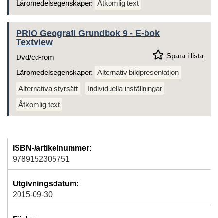
Läromedelsegenskaper:
Åtkomlig text
PRIO Geografi Grundbok 9 - E-bok
Textview
Spara i lista
Dvd/cd-rom
Läromedelsegenskaper:
Alternativ bildpresentation
Alternativa styrsätt
Individuella inställningar
Åtkomlig text
ISBN-/artikelnummer:
9789152305751
Utgivningsdatum:
2015-09-30