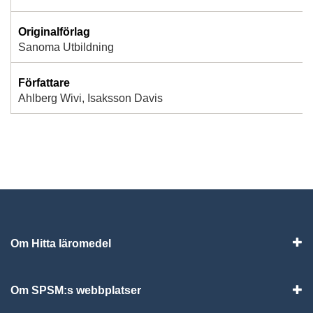
Originalförlag
Sanoma Utbildning
Författare
Ahlberg Wivi, Isaksson Davis
Om Hitta läromedel
Visa
Om SPSM:s webbplatser
Vis