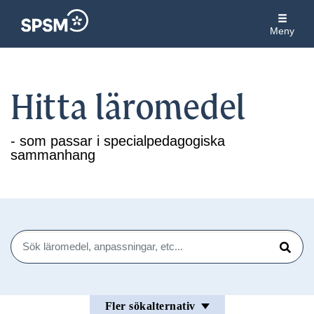
Meny
Hitta läromedel
- som passar i specialpedagogiska
sammanhang
Sök
Sök
Fler sökalternativ