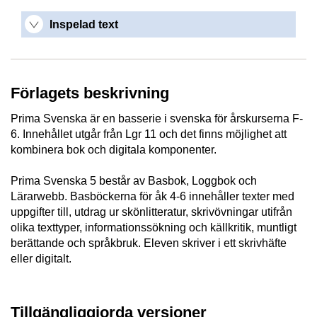
Inspelad text
Förlagets beskrivning
Prima Svenska är en basserie i svenska för årskurserna F-
6. Innehållet utgår från Lgr 11 och det finns möjlighet att
kombinera bok och digitala komponenter.
Prima Svenska 5 består av Basbok, Loggbok och
Lärarwebb. Basböckerna för åk 4-6 innehåller texter med
uppgifter till, utdrag ur skönlitteratur, skrivövningar utifrån
olika texttyper, informationssökning och källkritik, muntligt
berättande och språkbruk. Eleven skriver i ett skrivhäfte
eller digitalt.
Tillgängliggjorda versioner