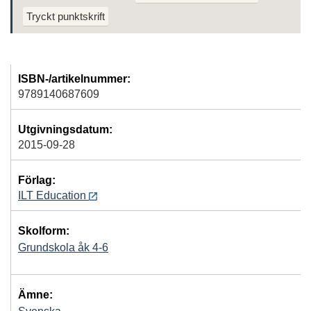
Tryckt punktskrift
ISBN-/artikelnummer:
9789140687609
Utgivningsdatum:
2015-09-28
Förlag:
ILT Education
Skolform:
Grundskola åk 4-6
Ämne: