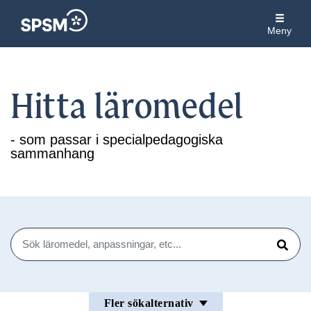
Meny
Hitta läromedel
- som passar i specialpedagogiska
sammanhang
Sök
Sök
Fler sökalternativ