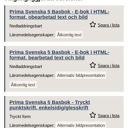
Prima Svenska 5 Basbok - E-bok i HTML-
format, obearbetad text och bild
Spara i lista
Nedladdningsbart
Läromedelsegenskaper:
Åtkomlig text
Prima Svenska 5 Basbok - E-bok i HTML-
format, bearbetad text och bild
Spara i lista
Nedladdningsbart
Läromedelsegenskaper:
Alternativ bildpresentation
Åtkomlig text
Prima Svenska 5 Basbok - Tryckt
punktskrift, enkelsidig/glesskrift
Spara i lista
Tryckt form
Läromedelsegenskaper:
Alternativ bildpresentation