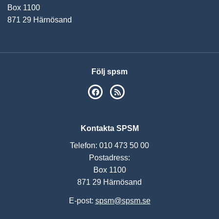
Box 1100
871 29 Härnösand
Följ spsm
SPSM på Facebook
RSS
Kontakta SPSM
Telefon: 010 473 50 00
Postadress:
Box 1100
871 29 Härnösand
E-post:
spsm@spsm.se