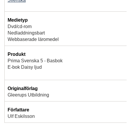
Svenska
Medietyp
Dvd/cd-rom
Nedladdningsbart
Webbaserade läromedel
Produkt
Prima Svenska 5 - Basbok
E-bok Daisy ljud
Originalförlag
Gleerups Utbildning
Författare
Ulf Eskilsson