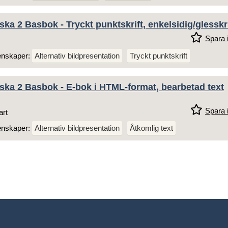
ka 2 Basbok - Tryckt punktskrift, enkelsidig/glesskri
Spara i
enskaper:
Alternativ bildpresentation
Tryckt punktskrift
ka 2 Basbok - E-bok i HTML-format, bearbetad text
Spara i
art
enskaper:
Alternativ bildpresentation
Åtkomlig text