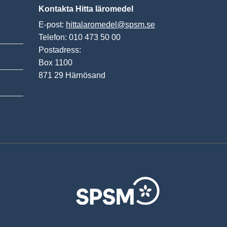
Kontakta Hitta läromedel
E-post:
hittalaromedel@spsm.se
Telefon: 010 473 50 00
Postadress:
Box 1100
871 29 Härnösand