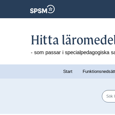
Hitta läromede
- som passar i specialpedagogiska
Start
Funktionsnedsät
Sök