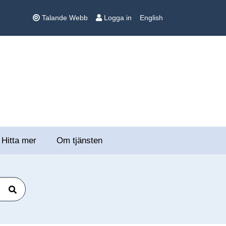
Talande Webb
Logga in
English
Hitta mer
Om tjänsten
Sök