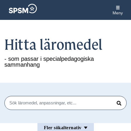
Meny
Hitta läromedel
- som passar i specialpedagogiska
sammanhang
Sök
Sök
Fler sökalternativ