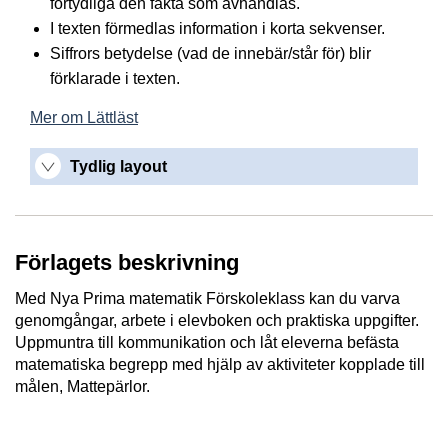
förtydliga den fakta som avhandlas.
I texten förmedlas information i korta sekvenser.
Siffrors betydelse (vad de innebär/står för) blir
förklarade i texten.
Mer om Lättläst
Tydlig layout
Förlagets beskrivning
Med Nya Prima matematik Förskoleklass kan du varva
genomgångar, arbete i elevboken och praktiska uppgifter.
Uppmuntra till kommunikation och låt eleverna befästa
matematiska begrepp med hjälp av aktiviteter kopplade till
målen, Mattepärlor.