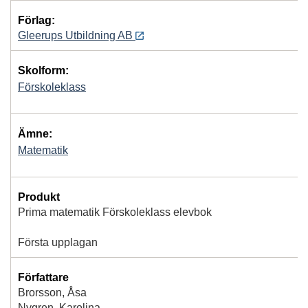
Förlag:
Gleerups Utbildning AB
Skolform:
Förskoleklass
Ämne:
Matematik
Produkt
Prima matematik Förskoleklass elevbok
Första upplagan
Författare
Brorsson, Åsa
Nygren, Karolina