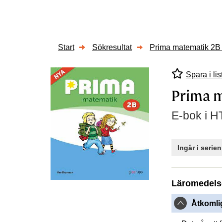
Start
Sökresultat
Prima matematik 2B
Spara i lis
Prima 
E-bok i H
Ingår i serie
Läromedels
Åtkomlig