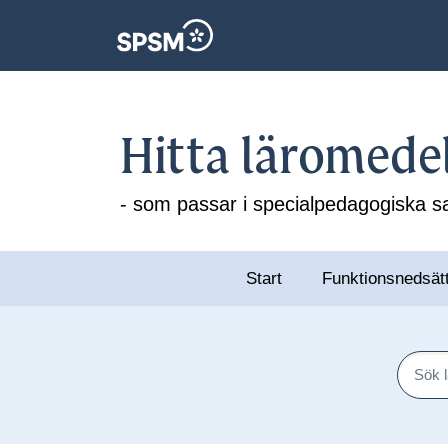
Hitta läromede
- som passar i specialpedagogiska
Start
Funktionsnedsät
Sök