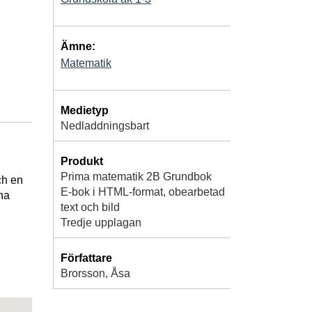
Ämne:
Matematik
Medietyp
Nedladdningsbart
Produkt
Prima matematik 2B Grundbok
ch en
E-bok i HTML-format, obearbetad
na
text och bild
Tredje upplagan
Författare
Brorsson, Åsa