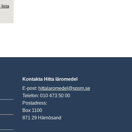
 lista
Kontakta Hitta läromedel
E-post:
hittalaromedel@spsm.se
Telefon: 010 473 50 00
Postadress:
Box 1100
871 29 Härnösand