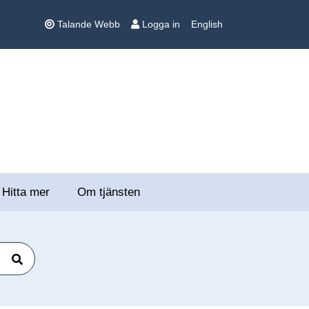
Talande Webb
Logga in
English
Hitta mer
Om tjänsten
Sök