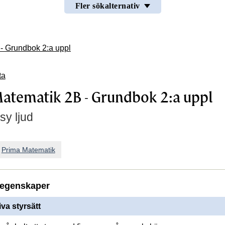
Fler sökalternativ
- Grundbok 2:a uppl
ta
atematik 2B - Grundbok 2:a uppl
sy ljud
n
Prima Matematik
egenskaper
iva styrsätt