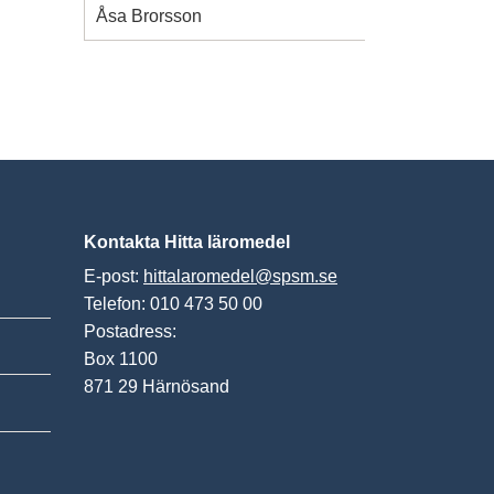
Åsa Brorsson
Kontakta Hitta läromedel
E-post:
hittalaromedel@spsm.se
Telefon: 010 473 50 00
Postadress:
Box 1100
871 29 Härnösand