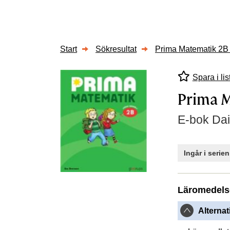
Start
Sökresultat
Prima Matematik 2B 
Spara i lis
Prima M
E-bok Dai
Ingår i serie
Läromedels
Alternat