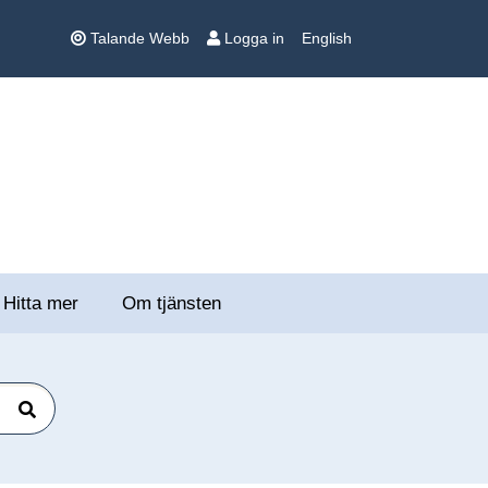
Talande Webb
Logga in
English
Hitta mer
Om tjänsten
Sök