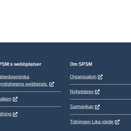
SM:s webbplatser
Om SPSM
alpedagogiska
Organisation
yndighetens webbplats.
Nyhetsbrev
tiken
Samverkan
ldning
Tidningen Lika värde