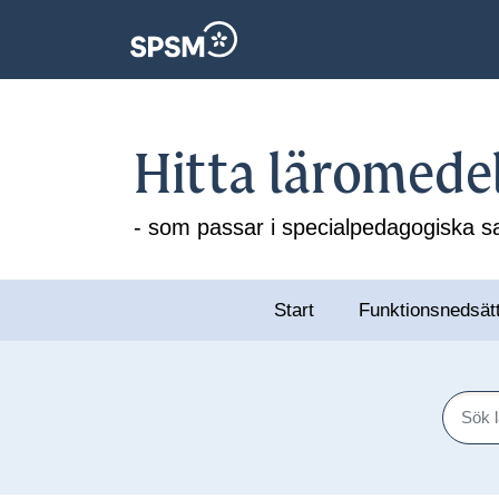
Hitta läromede
- som passar i specialpedagogiska
Start
Funktionsnedsät
Sök