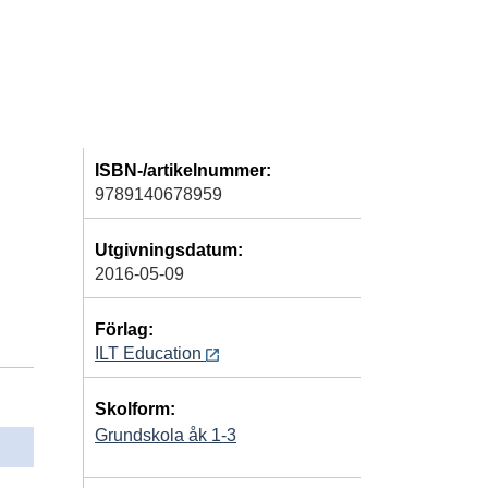
ISBN-/artikelnummer:
9789140678959
Utgivningsdatum:
2016-05-09
Förlag:
ILT Education
Skolform:
Grundskola åk 1-3