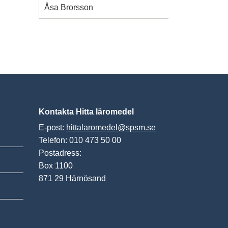
Åsa Brorsson
Kontakta Hitta läromedel
E-post:
hittalaromedel@spsm.se
Telefon: 010 473 50 00
Postadress:
Box 1100
871 29 Härnösand