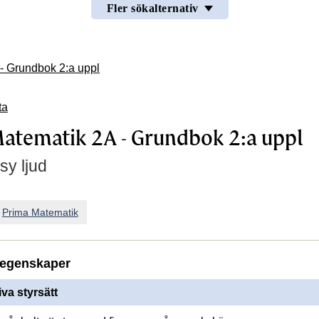
Fler sökalternativ
- Grundbok 2:a uppl
ta
atematik 2A - Grundbok 2:a uppl
sy ljud
n
Prima Matematik
egenskaper
iva styrsätt