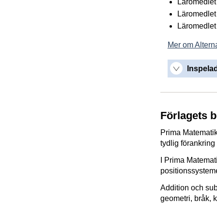
Läromedlet 
Läromedlet 
Läromedlet 
Mer om Alterna
Inspelad
Förlagets 
Prima Matematik 
tydlig förankring 
I Prima Matematik
positionssysteme
Addition och sub
geometri, bråk, k