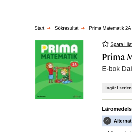
Start
Sökresultat
Prima Matematik 2A 
Spara i lis
Prima M
E-bok Dai
Ingår i serie
Läromedels
Alternat