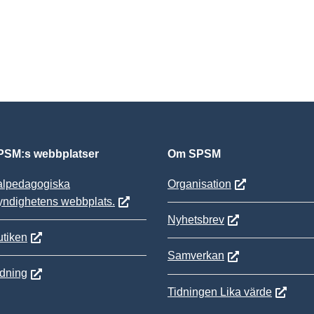
SM:s webbplatser
Om SPSM
alpedagogiska
Organisation
yndighetens webbplats.
Nyhetsbrev
tiken
Samverkan
ldning
Tidningen Lika värde