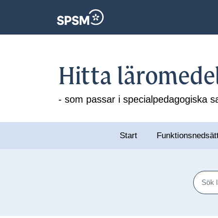
Hitta läromede
- som passar i specialpedagogiska
Start
Funktionsnedsät
Sök