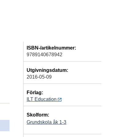
ISBN-/artikelnummer:
9789140678942
Utgivningsdatum:
2016-05-09
Förlag:
ILT Education
Skolform:
Grundskola åk 1-3