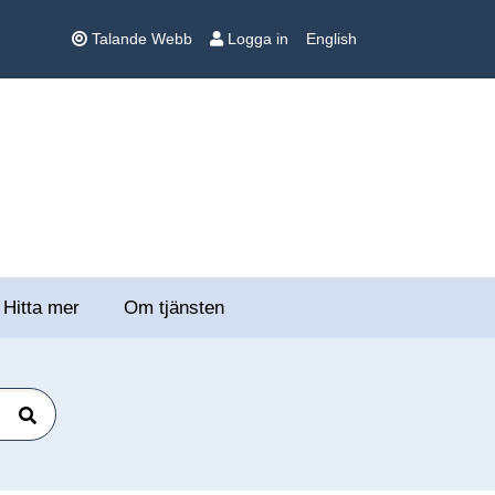
Talande Webb
Logga in
English
Hitta mer
Om tjänsten
Sök