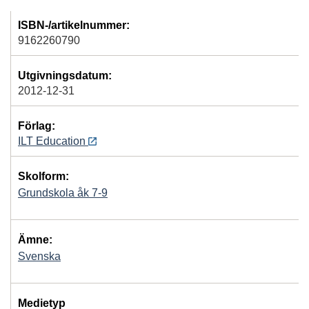
ISBN-/artikelnummer:
9162260790
Utgivningsdatum:
2012-12-31
Förlag:
ILT Education
Skolform:
Grundskola åk 7-9
Ämne:
Svenska
Medietyp