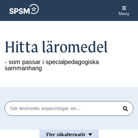
Meny
Hitta läromedel
- som passar i specialpedagogiska
sammanhang
Sök
Sök
Fler sökalternativ