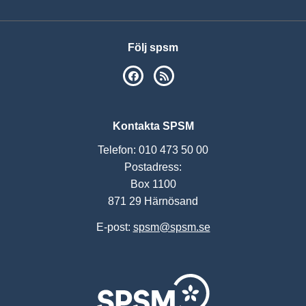
Följ spsm
SPSM på Facebook
RSS
Kontakta SPSM
Telefon: 010 473 50 00
Postadress:
Box 1100
871 29 Härnösand
E-post:
spsm@spsm.se