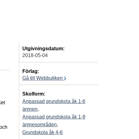
Utgivningsdatum:
2018-05-04
Förlag:
Gå till Webbutiken
Skolform:
Anpassad grundskola åk 1-6
ket
ämnen
,
Anpassad grundskola åk 1-9
ämnesområden
,
 och
Grundskola åk 4-6