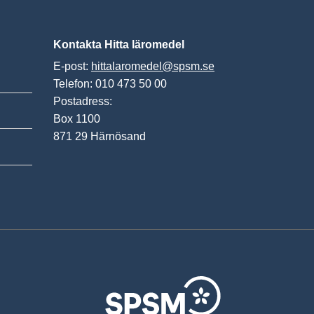
Kontakta Hitta läromedel
E-post:
hittalaromedel@spsm.se
Telefon: 010 473 50 00
Postadress:
Box 1100
871 29 Härnösand