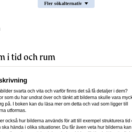
Fler sökalternativ
m
m i tid och rum
skrivning
bilder svarta och vita och varför finns det så få detaljer i dem?
or som du har undrat över och tänkt att bilderna skulle vara myc
ärg på. I boken kan du läsa mer om detta och vad som ligger till
rna utformas.
er också hur bilderna används för att till exempel strukturera tid
 ska hända i olika situationer. Du får även veta hur bilderna kan