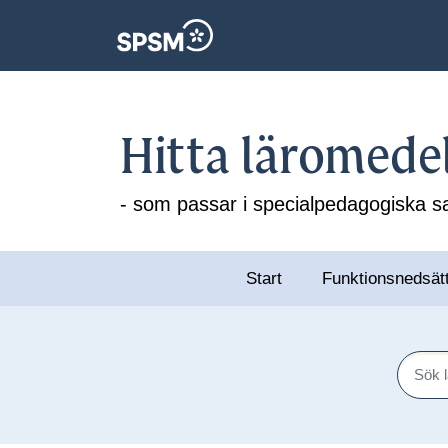
Hitta läromede
- som passar i specialpedagogiska
Start
Funktionsnedsät
Sök