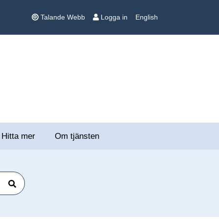
Talande Webb
Logga in
English
Hitta mer
Om tjänsten
Sök