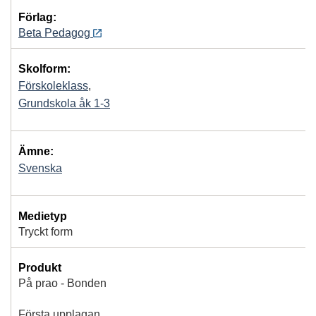
Förlag:
Beta Pedagog
Skolform:
Förskoleklass
,
Grundskola åk 1-3
Ämne:
Svenska
Medietyp
Tryckt form
Produkt
På prao - Bonden
Första upplagan