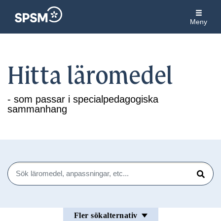
Meny
Hitta läromedel
- som passar i specialpedagogiska
sammanhang
Sök
Sök
Fler sökalternativ