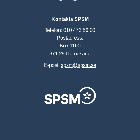
Kontakta SPSM
Telefon: 010 473 50 00
Postadress:
Box 1100
871 29 Härnösand
E-post:
spsm@spsm.se