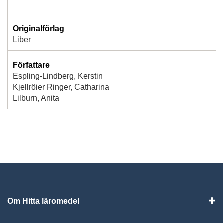
Originalförlag
Liber
Författare
Espling-Lindberg, Kerstin
Kjellröier Ringer, Catharina
Lilburn, Anita
Om Hitta läromedel
Visa