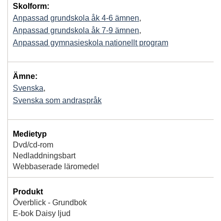
Skolform:
Anpassad grundskola åk 4-6 ämnen
,
Anpassad grundskola åk 7-9 ämnen
,
Anpassad gymnasieskola nationellt program
Ämne:
Svenska
,
Svenska som andraspråk
Medietyp
Dvd/cd-rom
Nedladdningsbart
Webbaserade läromedel
Produkt
Överblick - Grundbok
E-bok Daisy ljud