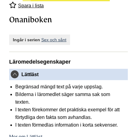
Spara i lista
Onaniboken
Ingår i serien
Sex och sånt
Läromedelsegenskaper
Lättläst
Begränsad mängd text på varje uppslag.
Bilderna i läromedlet säger samma sak som
texten.
I texten förekommer det praktiska exempel för att
förtydliga den fakta som avhandlas.
I texten förmedlas information i korta sekvenser.
Mer om Lättläst