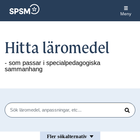
Meny
Hitta läromedel
- som passar i specialpedagogiska
sammanhang
Sök
Sök
Fler sökalternativ