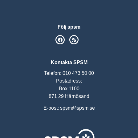
Följ spsm
SPSM på Facebook
RSS
Kontakta SPSM
Telefon: 010 473 50 00
Postadress:
Box 1100
871 29 Härnösand
E-post:
spsm@spsm.se