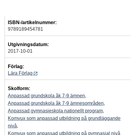
ISBN-/artikelnummer:
9789189454781
Utgivningsdatum:
2017-10-01
Förlag:
Lära Förlag
Skolform:
Anpassad grundskola åk 7-9 ämnen
,
Anpassad grundskola åk 7-9 ämnesområden
,
Anpassad gymnasieskola nationellt program
,
Komvux som anpassad utbildning på grundläggande
nivå
,
Komvux som anpassad utbildning på gymnasial nivå