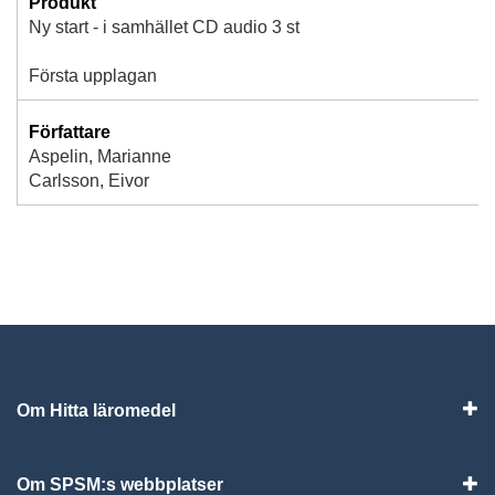
Produkt
Ny start - i samhället CD audio 3 st
Första upplagan
Författare
Aspelin, Marianne
Carlsson, Eivor
Om Hitta läromedel
Visa
Om SPSM:s webbplatser