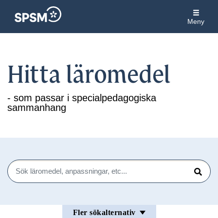
Meny
Hitta läromedel
- som passar i specialpedagogiska
sammanhang
Sök
Sök
Fler sökalternativ