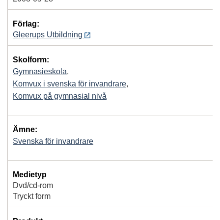
Förlag:
Gleerups Utbildning
Skolform:
Gymnasieskola
,
Komvux i svenska för invandrare
,
Komvux på gymnasial nivå
Ämne:
Svenska för invandrare
Medietyp
Dvd/cd-rom
Tryckt form