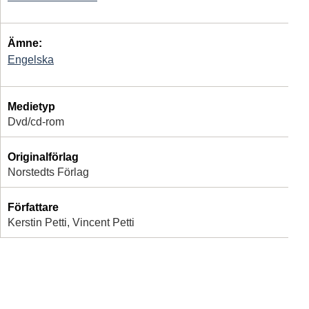
Ämne:
Engelska
Medietyp
Dvd/cd-rom
Originalförlag
Norstedts Förlag
Författare
Kerstin Petti, Vincent Petti