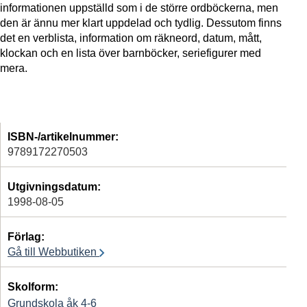
informationen uppställd som i de större ordböckerna, men
den är ännu mer klart uppdelad och tydlig. Dessutom finns
det en verblista, information om räkneord, datum, mått,
klockan och en lista över barnböcker, seriefigurer med
mera.
ISBN-/artikelnummer:
9789172270503
Utgivningsdatum:
1998-08-05
Förlag:
Gå till Webbutiken
Skolform:
Grundskola åk 4-6