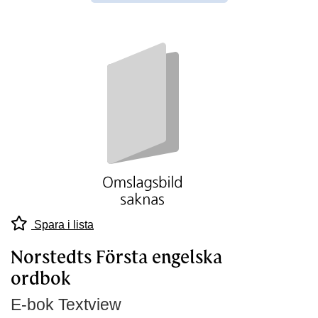
Spara i lista
Norstedts Första engelska
ordbok
E-bok Textview