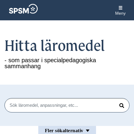
Meny
Hitta läromedel
- som passar i specialpedagogiska
sammanhang
Sök
Sök
Fler sökalternativ