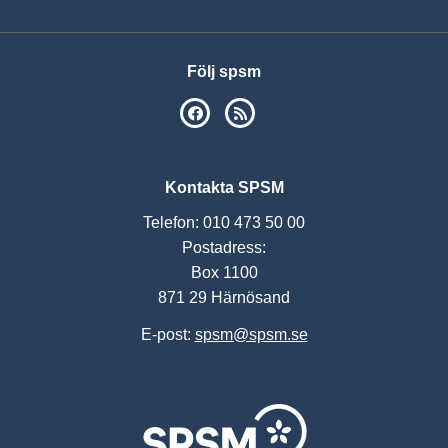
Följ spsm
SPSM på Facebook
RSS
Kontakta SPSM
Telefon: 010 473 50 00
Postadress:
Box 1100
871 29 Härnösand
E-post:
spsm@spsm.se