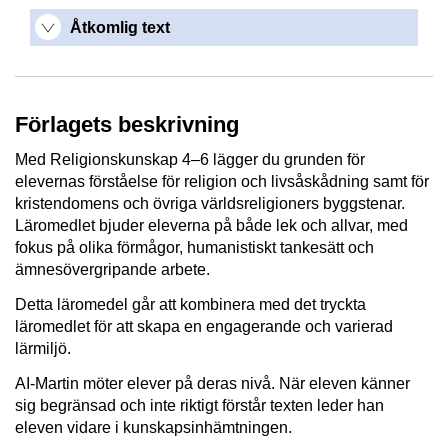
Åtkomlig text
Förlagets beskrivning
Med Religionskunskap 4–6 lägger du grunden för
elevernas förståelse för religion och livsåskådning samt för
kristendomens och övriga världsreligioners byggstenar.
Läromedlet bjuder eleverna på både lek och allvar, med
fokus på olika förmågor, humanistiskt tankesätt och
ämnesövergripande arbete.
Detta läromedel går att kombinera med det tryckta
läromedlet för att skapa en engagerande och varierad
lärmiljö.
AI-Martin möter elever på deras nivå. När eleven känner
sig begränsad och inte riktigt förstår texten leder han
eleven vidare i kunskapsinhämtningen.