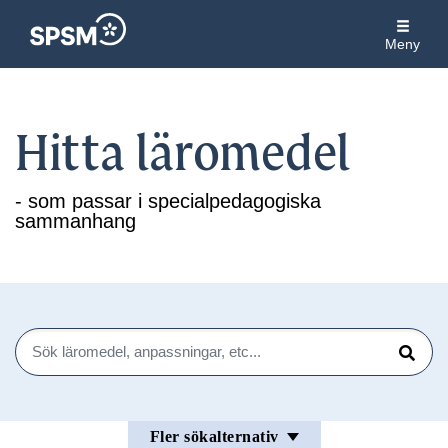
Meny
Hitta läromedel
- som passar i specialpedagogiska
sammanhang
Sök
Sök
Fler sökalternativ