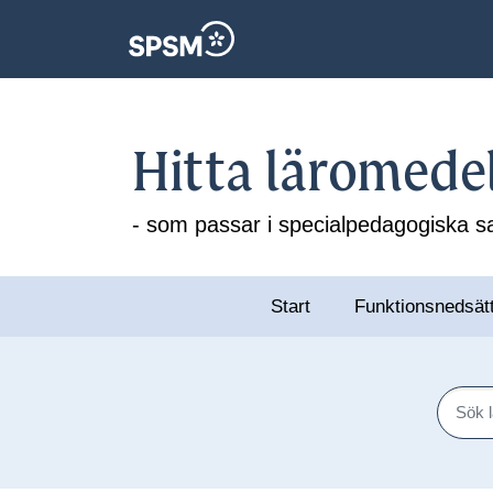
Hitta läromede
- som passar i specialpedagogiska
Start
Funktionsnedsät
Sök