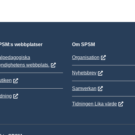
SM:s webbplatser
Om SPSM
alpedagogiska
Organisation
yndighetens webbplats.
Nyhetsbrev
tiken
Samverkan
ldning
Tidningen Lika värde