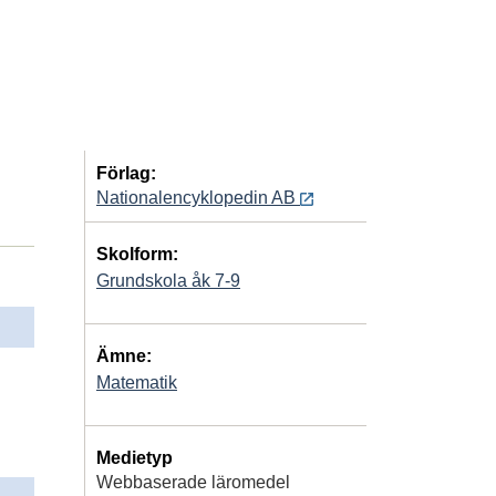
Förlag:
Nationalencyklopedin AB
Skolform:
Grundskola åk 7-9
Ämne:
Matematik
Medietyp
Webbaserade läromedel