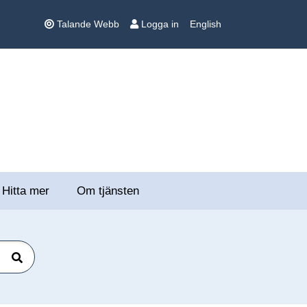
Talande Webb
Logga in
English
Hitta mer
Om tjänsten
Sök