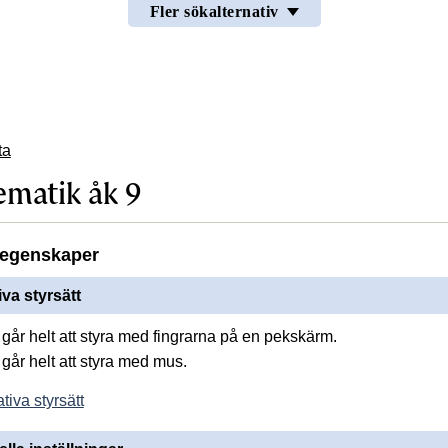
Fler sökalternativ
ta
matik åk 9
egenskaper
iva styrsätt
går helt att styra med fingrarna på en pekskärm.
går helt att styra med mus.
tiva styrsätt