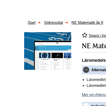
Start
Sökresultat
NE Matematik åk 9
Spara i lis
NE Mate
Läromedels
Alternat
Läromedlet 
Läromedlet 
Mer om Alterna