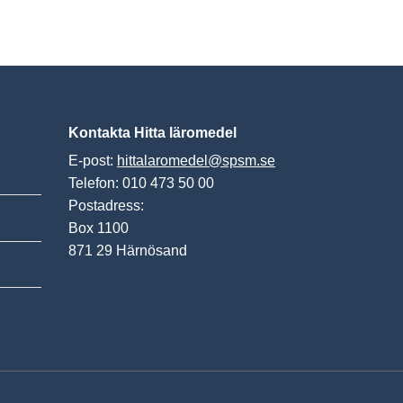
Kontakta Hitta läromedel
E-post:
hittalaromedel@spsm.se
Telefon: 010 473 50 00
Postadress:
Box 1100
871 29 Härnösand