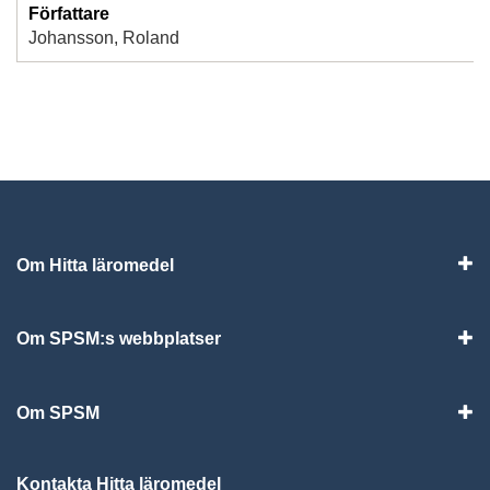
Författare
Johansson, Roland
Om Hitta läromedel
Visa
Om SPSM:s webbplatser
Vis
Om SPSM
Vis
Kontakta Hitta läromedel