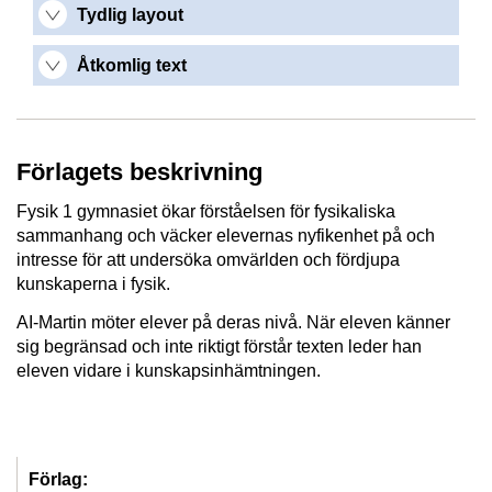
Tydlig layout
Åtkomlig text
Förlagets beskrivning
Fysik 1 gymnasiet ökar förståelsen för fysikaliska
sammanhang och väcker elevernas nyfikenhet på och
intresse för att undersöka omvärlden och fördjupa
kunskaperna i fysik.
AI-Martin möter elever på deras nivå. När eleven känner
sig begränsad och inte riktigt förstår texten leder han
eleven vidare i kunskapsinhämtningen.
Förlag: