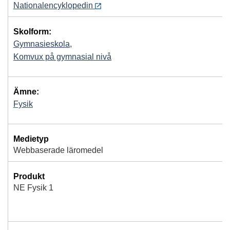
Nationalencyklopedin
Skolform:
Gymnasieskola
,
Komvux på gymnasial nivå
Ämne:
Fysik
Medietyp
Webbaserade läromedel
Produkt
NE Fysik 1