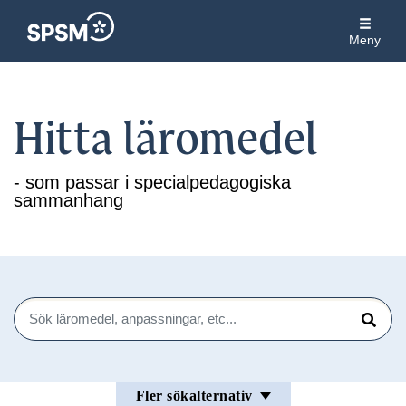
Meny
Hitta läromedel
- som passar i specialpedagogiska
sammanhang
Sök
Sök
Fler sökalternativ