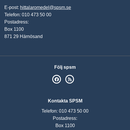
E-post:
hittalaromedel@spsm.se
Telefon: 010 473 50 00
Postadress:
Box 1100
871 29 Härnösand
Följ spsm
SPSM på Facebook
RSS
Kontakta SPSM
Telefon: 010 473 50 00
Postadress:
Box 1100