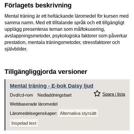
Förlagets beskrivning
Mental träning är ett heltäckande läromedel för kursen med
samma namn. Med ett tilltalande språk och ett tillgängligt
upplägg presenteras teman som målfokusering,
avslappningsmetoder, psykologiska faktorer som påverkar
prestation, mentala träningsmetoder, stressfaktorer och
självbilder.
Tillgängliggjorda versioner
Mental träning - E-bok Daisy ljud
Spara i lista
Dvd/cd-rom
Nedladdningsbart
Webbaserade läromedel
Läromedelsegenskaper:
Alternativa styrsätt
Inspelad text