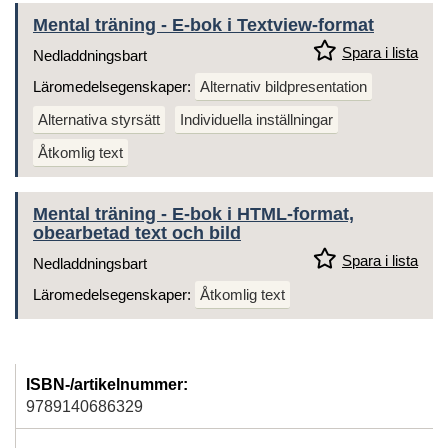
Mental träning - E-bok i Textview-format
Spara i lista
Nedladdningsbart
Läromedelsegenskaper:
Alternativ bildpresentation
Alternativa styrsätt
Individuella inställningar
Åtkomlig text
Mental träning - E-bok i HTML-format,
obearbetad text och bild
Spara i lista
Nedladdningsbart
Läromedelsegenskaper:
Åtkomlig text
ISBN-/artikelnummer:
9789140686329