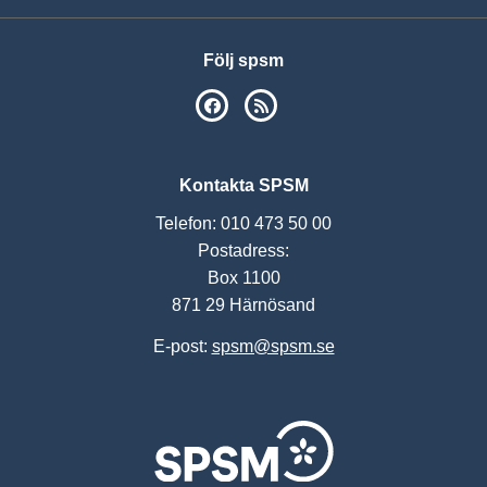
Följ spsm
SPSM på Facebook
RSS
Kontakta SPSM
Telefon: 010 473 50 00
Postadress:
Box 1100
871 29 Härnösand
E-post:
spsm@spsm.se