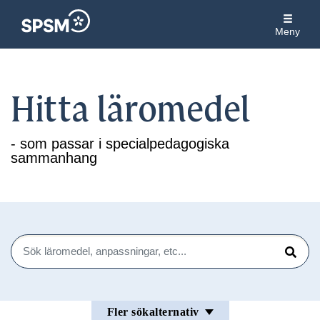
Meny
Hitta läromedel
- som passar i specialpedagogiska
sammanhang
Sök
Sök
Fler sökalternativ