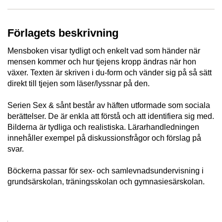
Förlagets beskrivning
Mensboken visar tydligt och enkelt vad som händer när
mensen kommer och hur tjejens kropp ändras när hon
växer. Texten är skriven i du-form och vänder sig på så sätt
direkt till tjejen som läser/lyssnar på den.
Serien Sex & sånt består av häften utformade som sociala
berättelser. De är enkla att förstå och att identifiera sig med.
Bilderna är tydliga och realistiska. Lärarhandledningen
innehåller exempel på diskussionsfrågor och förslag på
svar.
Böckerna passar för sex- och samlevnadsundervisning i
grundsärskolan, träningsskolan och gymnasiesärskolan.