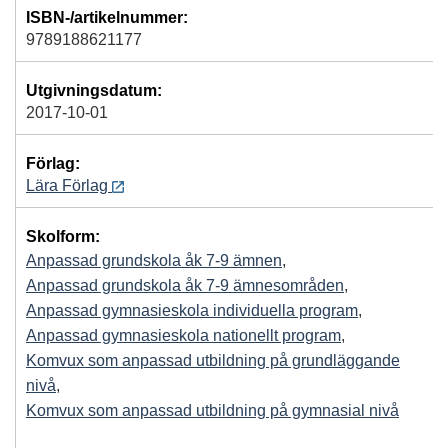
ISBN-/artikelnummer:
9789188621177
Utgivningsdatum:
2017-10-01
Förlag:
Lära Förlag
Skolform:
Anpassad grundskola åk 7-9 ämnen
,
Anpassad grundskola åk 7-9 ämnesområden
,
Anpassad gymnasieskola individuella program
,
Anpassad gymnasieskola nationellt program
,
Komvux som anpassad utbildning på grundläggande
nivå
,
Komvux som anpassad utbildning på gymnasial nivå