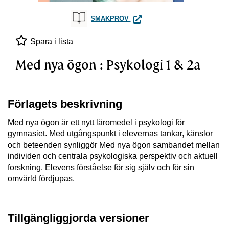
MED NYA ÖGON : PSYKOLOGI 
SMAKPROV
Spara i lista
Med nya ögon : Psykologi 1 & 2a
Förlagets beskrivning
Med nya ögon är ett nytt läromedel i psykologi för
gymnasiet. Med utgångspunkt i elevernas tankar, känslor
och beteenden synliggör Med nya ögon sambandet mellan
individen och centrala psykologiska perspektiv och aktuell
forskning. Elevens förståelse för sig själv och för sin
omvärld fördjupas.
Tillgängliggjorda versioner