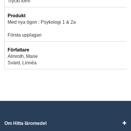
Tryckt form
Produkt
Med nya ögon : Psykologi 1 & 2a
Första upplagan
Författare
Almroth, Marie
Svärd, Linnéa
Om Hitta läromedel
Visa