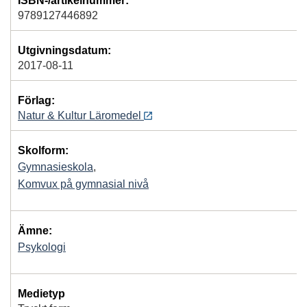
ISBN-/artikelnummer:
9789127446892
Utgivningsdatum:
2017-08-11
Förlag:
Natur & Kultur Läromedel
Skolform:
Gymnasieskola
,
Komvux på gymnasial nivå
Ämne:
Psykologi
Medietyp