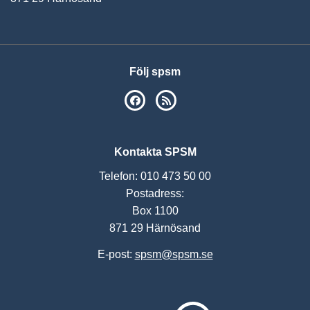
Följ spsm
SPSM på Facebook
RSS
Kontakta SPSM
Telefon: 010 473 50 00
Postadress:
Box 1100
871 29 Härnösand
E-post:
spsm@spsm.se