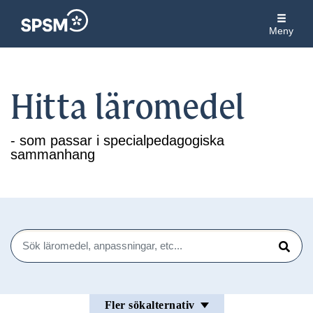
Meny
Hitta läromedel
- som passar i specialpedagogiska
sammanhang
Sök
Sök
Fler sökalternativ