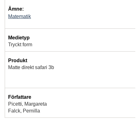
Ämne:
Matematik
Medietyp
Tryckt form
Produkt
Matte direkt safari 3b
Författare
Picetti, Margareta
Falck, Pernilla