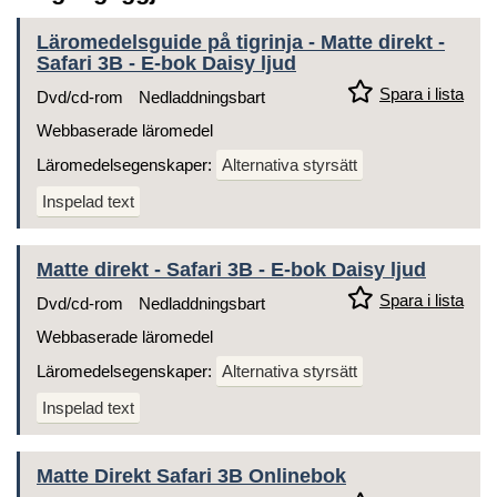
Läromedelsguide på tigrinja - Matte direkt -
Safari 3B - E-bok Daisy ljud
Spara i lista
Dvd/cd-rom
Nedladdningsbart
Webbaserade läromedel
Läromedelsegenskaper:
Alternativa styrsätt
Inspelad text
Matte direkt - Safari 3B - E-bok Daisy ljud
Spara i lista
Dvd/cd-rom
Nedladdningsbart
Webbaserade läromedel
Läromedelsegenskaper:
Alternativa styrsätt
Inspelad text
Matte Direkt Safari 3B Onlinebok