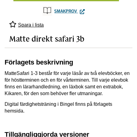
MATTE DIREKT SAFARI 3B
SMAKPROV
Spara i lista
Matte direkt safari 3b
Förlagets beskrivning
MatteSafari 1-3 består för varje läsår av två elevböcker, en
för höstterminen och en för vårterminen. Till varje elevbok
finns en lärarhandledning, en läxbok samt en extrabok,
Kikaren, för den som behöver fler utmaningar.
Digital färdighetsträning i Bingel finns på förlagets
hemsida.
Tillgängliggjorda versioner