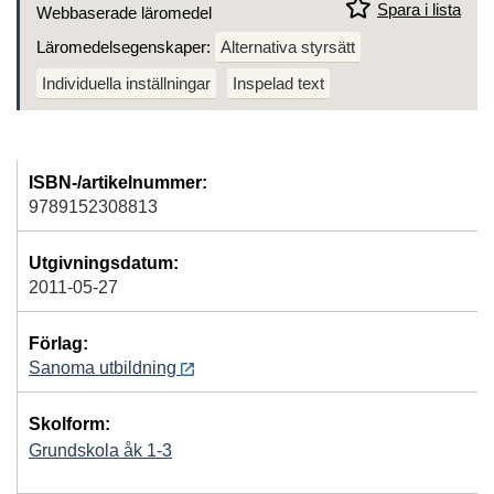
Spara i lista
Webbaserade läromedel
Läromedelsegenskaper:
Alternativa styrsätt
Individuella inställningar
Inspelad text
ISBN-/artikelnummer:
9789152308813
Utgivningsdatum:
2011-05-27
Förlag:
Sanoma utbildning
Skolform:
Grundskola åk 1-3