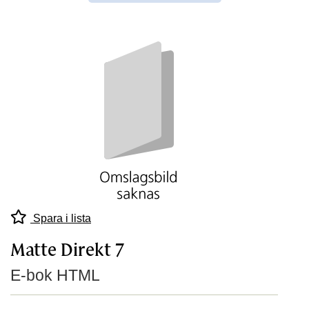
Spara i lista
Matte Direkt 7
E-bok HTML