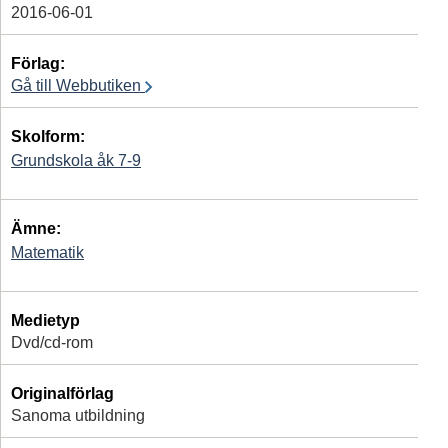
2016-06-01
Förlag:
Gå till Webbutiken
Skolform:
Grundskola åk 7-9
Ämne:
Matematik
Medietyp
Dvd/cd-rom
Originalförlag
Sanoma utbildning