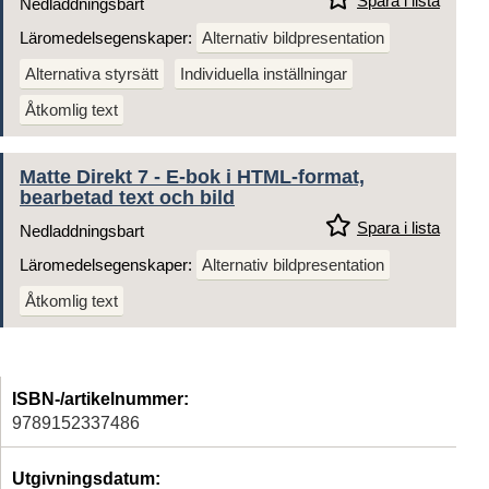
Spara i lista
Nedladdningsbart
Läromedelsegenskaper:
Alternativ bildpresentation
Alternativa styrsätt
Individuella inställningar
Åtkomlig text
Matte Direkt 7 - E-bok i HTML-format,
bearbetad text och bild
Spara i lista
Nedladdningsbart
Läromedelsegenskaper:
Alternativ bildpresentation
Åtkomlig text
ISBN-/artikelnummer:
9789152337486
Utgivningsdatum: