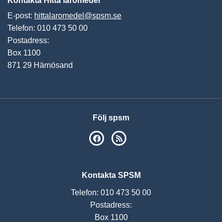
Kontakta Hitta läromedel
E-post:
hittalaromedel@spsm.se
Telefon: 010 473 50 00
Postadress:
Box 1100
871 29 Härnösand
Följ spsm
SPSM på Facebook
RSS
Kontakta SPSM
Telefon: 010 473 50 00
Postadress:
Box 1100