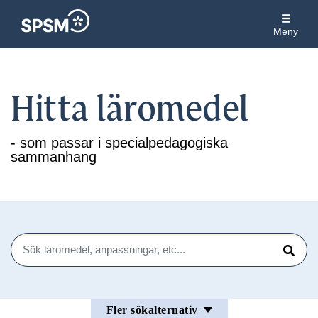
Meny
Hitta läromedel
- som passar i specialpedagogiska
sammanhang
Sök
Sök
Fler sökalternativ