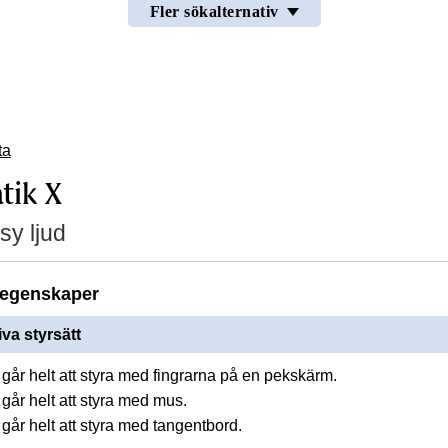
Fler sökalternativ
ta
tik X
sy ljud
egenskaper
iva styrsätt
går helt att styra med fingrarna på en pekskärm.
går helt att styra med mus.
går helt att styra med tangentbord.