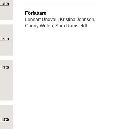
 lista
Författare
Lennart Undvall, Kristina Johnson,
Conny Welén, Sara Ramsfeldt
 lista
 lista
 lista