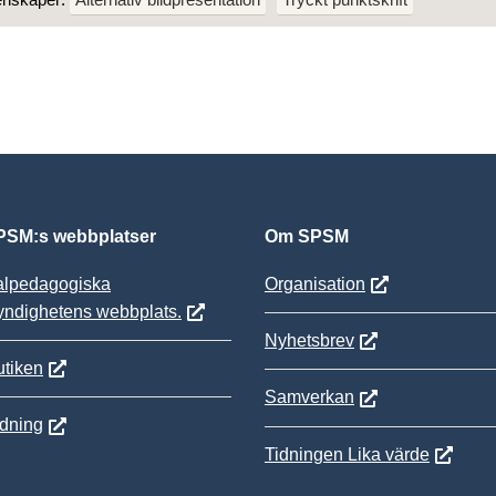
SM:s webbplatser
Om SPSM
alpedagogiska
Organisation
yndighetens webbplats.
Nyhetsbrev
tiken
Samverkan
ldning
Tidningen Lika värde