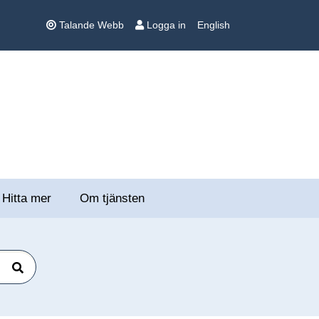
Talande Webb
Logga in
English
Hitta mer
Om tjänsten
Sök