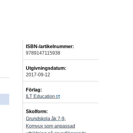
ISBN-/artikelnummer:
9789147115938
Utgivningsdatum:
2017-09-12
Förlag:
ILT Education
Skolform:
Grundskola åk 7-9
,
Komvux som anpassad