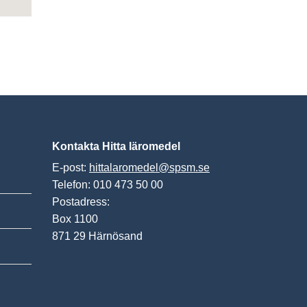
Kontakta Hitta läromedel
E-post:
hittalaromedel@spsm.se
Telefon: 010 473 50 00
Postadress:
Box 1100
871 29 Härnösand