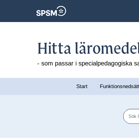
Hitta läromede
- som passar i specialpedagogiska
Start
Funktionsnedsät
Sök