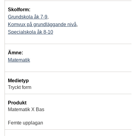
Skolform:
Grundskola åk 7-9
,
Komvux på grundläggande nivå
,
Specialskola åk 8-10
Ämne:
Matematik
Medietyp
Tryckt form
Produkt
Matematik X Bas
Femte upplagan