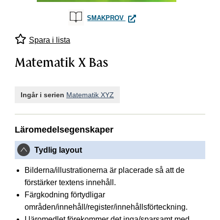
MATEMATIK X BAS
SMAKPROV
Spara i lista
Matematik X Bas
Ingår i serien
Matematik XYZ
Läromedelsegenskaper
Tydlig layout
Bilderna/illustrationerna är placerade så att de
förstärker textens innehåll.
Färgkodning förtydligar
områden/innehåll/register/innehållsförteckning.
I läromedlet förekommer det inga/sparsamt med