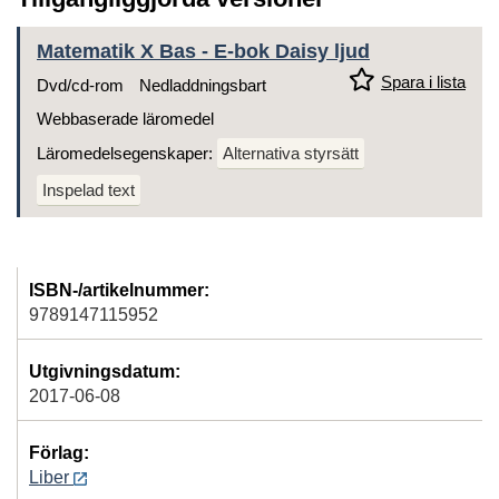
Matematik X Bas - E-bok Daisy ljud
Spara i lista
Dvd/cd-rom
Nedladdningsbart
Webbaserade läromedel
Läromedelsegenskaper:
Alternativa styrsätt
Inspelad text
ISBN-/artikelnummer:
9789147115952
Utgivningsdatum:
2017-06-08
Förlag:
Liber