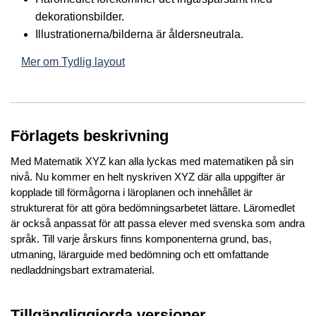
dekorationsbilder.
Illustrationerna/bilderna är åldersneutrala.
Mer om Tydlig layout
Förlagets beskrivning
Med Matematik XYZ kan alla lyckas med matematiken på sin
nivå. Nu kommer en helt nyskriven XYZ där alla uppgifter är
kopplade till förmågorna i läroplanen och innehållet är
strukturerat för att göra bedömningsarbetet lättare. Läromedlet
är också anpassat för att passa elever med svenska som andra
språk. Till varje årskurs finns komponenterna grund, bas,
utmaning, lärarguide med bedömning och ett omfattande
nedladdningsbart extramaterial.
Tillgängliggjorda versioner