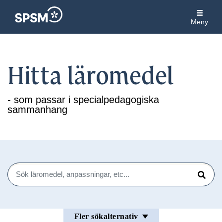
Meny
Hitta läromedel
- som passar i specialpedagogiska
sammanhang
Sök
Sök
Fler sökalternativ