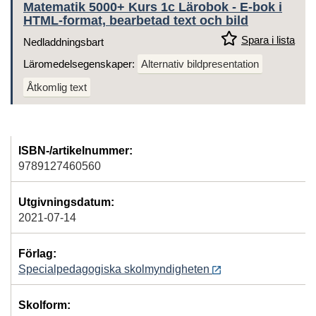
Matematik 5000+ Kurs 1c Lärobok - E-bok i
HTML-format, bearbetad text och bild
Spara i lista
Nedladdningsbart
Läromedelsegenskaper:
Alternativ bildpresentation
Åtkomlig text
ISBN-/artikelnummer:
9789127460560
Utgivningsdatum:
2021-07-14
Förlag:
Specialpedagogiska skolmyndigheten
Skolform: