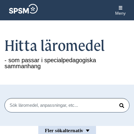
Meny
Hitta läromedel
- som passar i specialpedagogiska
sammanhang
Sök
Sök
Fler sökalternativ