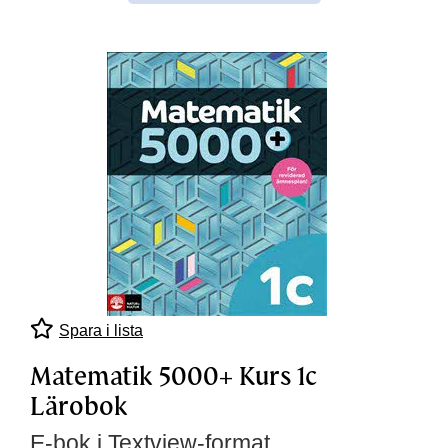
Spara i lista
Matematik 5000+ Kurs 1c
Lärobok
E-bok i Textview-format