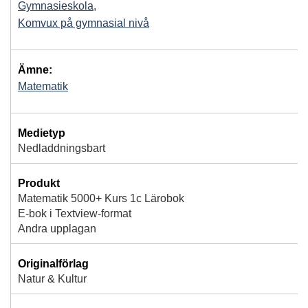
Gymnasieskola
,
Komvux på gymnasial nivå
Ämne:
Matematik
Medietyp
Nedladdningsbart
Produkt
Matematik 5000+ Kurs 1c Lärobok
E-bok i Textview-format
Andra upplagan
Originalförlag
Natur & Kultur