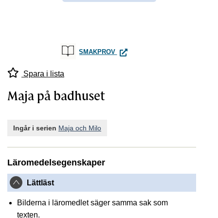
MAJA PÅ BADHUSET
SMAKPROV
Spara i lista
Maja på badhuset
Ingår i serien
Maja och Milo
Läromedelsegenskaper
Lättläst
Bilderna i läromedlet säger samma sak som
texten.