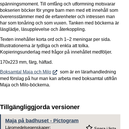
spänningsmoment. Till omfång och utformning motsvarar
bokserien böcker för yngre barn men med ett innehåll som
överensstämmer med de erfarenheter och intressen man
har som tonåring och som vuxen. Tanken med böckerna är
läsglädje, läsupplevelse och återkoppling.
Texten innehåller korta ord och 1–2 meningar per sida.
Illustrationerna är tydliga och enkla att tolka.
Kopieringsunderlag med frågor på innehållet medföljer.
170x223 mm, färg, häftad.
Boksamtal Maja och Milo
som är en lärarhandledning
med förslag på hur man kan arbeta med boksamtal utifrån
Maja och Milo-böckerna.
Tillgängliggjorda versioner
Maja på badhuset - Pictogram
Läromedelsegenskaper:
Spara i lista