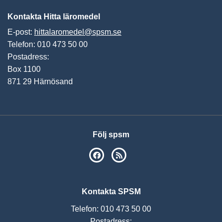
Kontakta Hitta läromedel
E-post:
hittalaromedel@spsm.se
Telefon: 010 473 50 00
Postadress:
Box 1100
871 29 Härnösand
Följ spsm
SPSM på Facebook
RSS
Kontakta SPSM
Telefon: 010 473 50 00
Postadress: