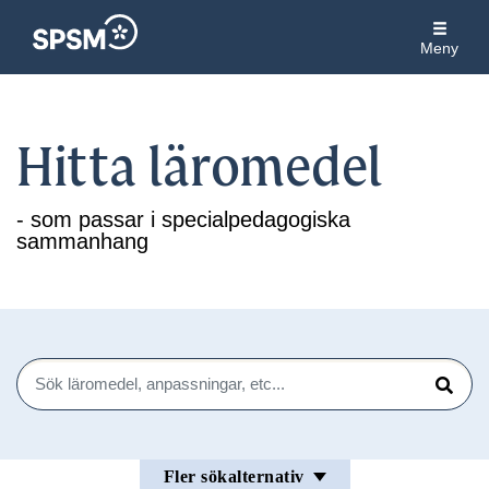
Meny
Hitta läromedel
- som passar i specialpedagogiska
sammanhang
Sök
Sök
Fler sökalternativ