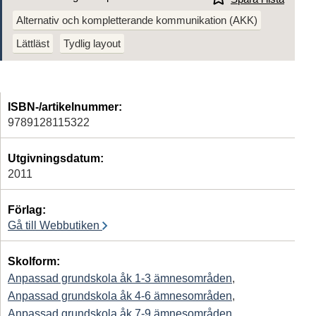
Alternativ och kompletterande kommunikation (AKK)
Lättläst
Tydlig layout
ISBN-/artikelnummer:
9789128115322
Utgivningsdatum:
2011
Förlag:
Gå till Webbutiken
Skolform:
Anpassad grundskola åk 1-3 ämnesområden
,
Anpassad grundskola åk 4-6 ämnesområden
,
Anpassad grundskola åk 7-9 ämnesområden
,