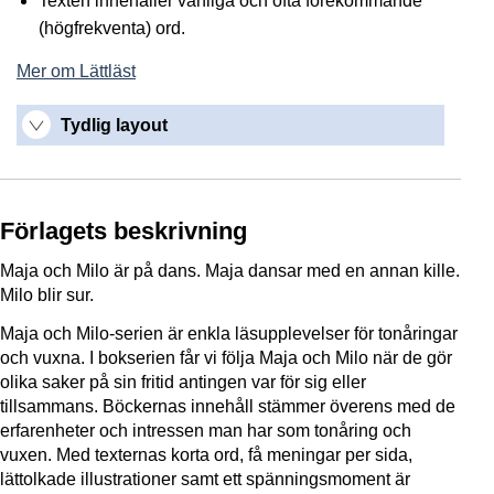
Texten innehåller vanliga och ofta förekommande
(högfrekventa) ord.
Mer om Lättläst
Tydlig layout
Förlagets beskrivning
Maja och Milo är på dans. Maja dansar med en annan kille.
Milo blir sur.
Maja och Milo-serien är enkla läsupplevelser för tonåringar
och vuxna. I bokserien får vi följa Maja och Milo när de gör
olika saker på sin fritid antingen var för sig eller
tillsammans. Böckernas innehåll stämmer överens med de
erfarenheter och intressen man har som tonåring och
vuxen. Med texternas korta ord, få meningar per sida,
lättolkade illustrationer samt ett spänningsmoment är