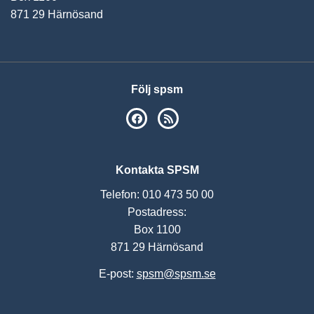
871 29 Härnösand
Följ spsm
SPSM på Facebook
RSS
Kontakta SPSM
Telefon: 010 473 50 00
Postadress:
Box 1100
871 29 Härnösand
E-post:
spsm@spsm.se