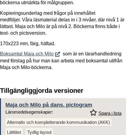
böckerna utmärkta för målgruppen.
Kopieringsunderlag med frågor på innehållet
medföljer. Våra läsmaterial delas in i 3 nivåer, där nivå 1 är
lättast. Maja och Milo är på nivå 2. Böckerna finns både i
text- och pictoversion.
170x223 mm, färg, häftad.
Boksamtal Maja och Milo
som är en lärarhandledning
med förslag på hur man kan arbeta med boksamtal utifrån
Maja och Milo-böckerna.
Tillgängliggjorda versioner
Maja och Milo på dans, pictogram
Läromedelsegenskaper:
Spara i lista
Alternativ och kompletterande kommunikation (AKK)
Lättläst
Tydlig layout