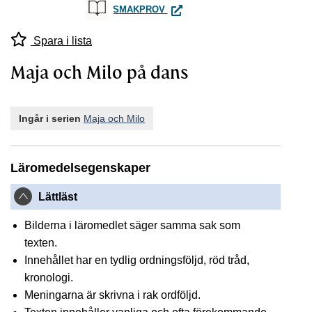
MAJA OCH MILO PÅ DANS
SMAKPROV
Spara i lista
Maja och Milo på dans
Ingår i serien
Maja och Milo
Läromedelsegenskaper
Lättläst
Bilderna i läromedlet säger samma sak som
texten.
Innehållet har en tydlig ordningsföljd, röd tråd,
kronologi.
Meningarna är skrivna i rak ordföljd.