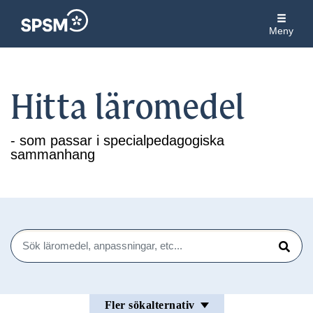
Meny
Hitta läromedel
- som passar i specialpedagogiska
sammanhang
Sök
Sök
Fler sökalternativ