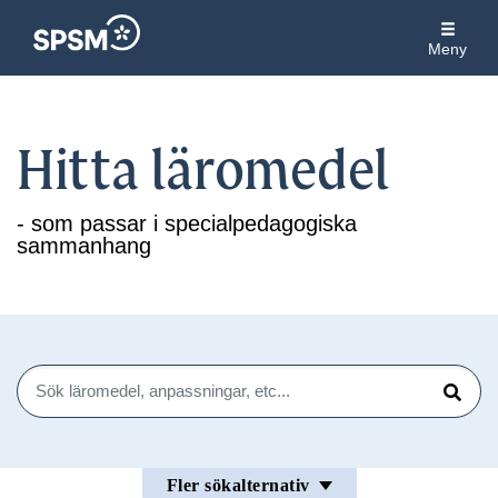
Meny
Hitta läromedel
- som passar i specialpedagogiska
sammanhang
Sök
Sök
Fler sökalternativ