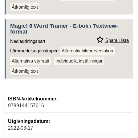
Åtkomlig text
Magic! 6 Word Trainer - E-bok i Textview-
format
Spara i lista
Nedladdningsbart
Läromedelsegenskaper:
Alternativ bildpresentation
Alternativa styrsätt
Individuella inställningar
Åtkomlig text
ISBN-/artikelnummer:
9789144157016
Utgivningsdatum:
2022-03-17