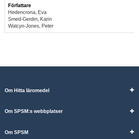
Författare
Hedencrona, Eva
Smed-Gerdin, Karin
Watcyn-Jones, Peter
Om Hitta läromedel
Visa
Om SPSM:s webbplatser
Vis
Om SPSM
Vis