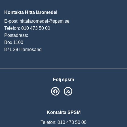
Kontakta Hitta läromedel
E-post:
hittalaromedel@spsm.se
Telefon: 010 473 50 00
Postadress:
Box 1100
871 29 Härnösand
Följ spsm
SPSM på Facebook
RSS
Kontakta SPSM
Telefon: 010 473 50 00