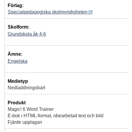
Förlag:
Specialpedagogiska skolmyndigheten
Skolform:
Grundskola åk 4-6
Ämne:
Engelska
Medietyp
Nedladdningsbart
Produkt
Magic! 6 Word Trainer
E-bok i HTML-format, obearbetad text och bild
Fjärde upplagan