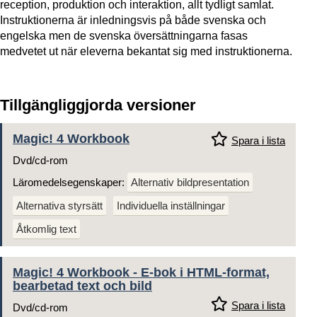
reception, produktion och interaktion, allt tydligt samlat.
Instruktionerna är inledningsvis på både svenska och
engelska men de svenska översättningarna fasas
medvetet ut när eleverna bekantat sig med instruktionerna.
Tillgängliggjorda versioner
Magic! 4 Workbook
Spara i lista
Dvd/cd-rom
Läromedelsegenskaper:
Alternativ bildpresentation
Alternativa styrsätt
Individuella inställningar
Åtkomlig text
Magic! 4 Workbook - E-bok i HTML-format,
bearbetad text och bild
Spara i lista
Dvd/cd-rom