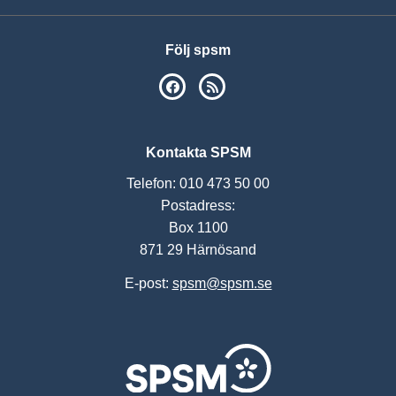
Följ spsm
SPSM på Facebook
RSS
Kontakta SPSM
Telefon: 010 473 50 00
Postadress:
Box 1100
871 29 Härnösand
E-post:
spsm@spsm.se