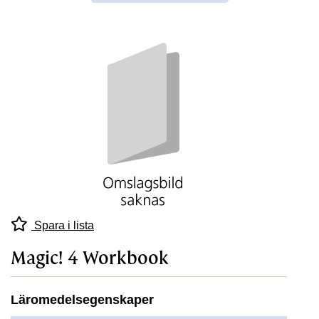
Spara i lista
Magic! 4 Workbook
Läromedelsegenskaper