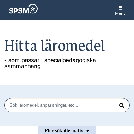
Meny
Hitta läromedel
- som passar i specialpedagogiska
sammanhang
Sök
Sök
Fler sökalternativ