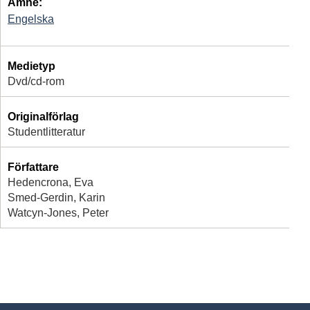
Ämne:
Engelska
Medietyp
Dvd/cd-rom
Originalförlag
Studentlitteratur
Författare
Hedencrona, Eva
Smed-Gerdin, Karin
Watcyn-Jones, Peter