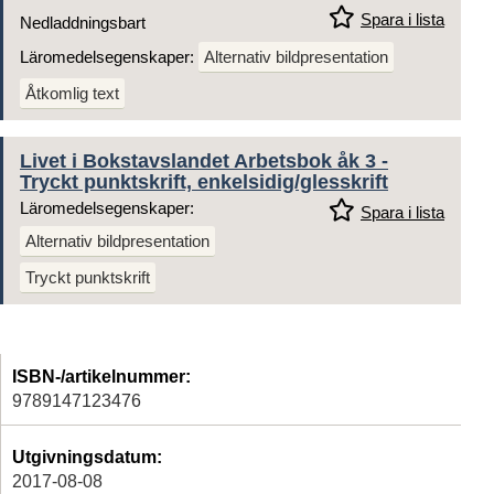
Spara i lista
Nedladdningsbart
Läromedelsegenskaper:
Alternativ bildpresentation
Åtkomlig text
Livet i Bokstavslandet Arbetsbok åk 3 -
Tryckt punktskrift, enkelsidig/glesskrift
Läromedelsegenskaper:
Spara i lista
Alternativ bildpresentation
Tryckt punktskrift
ISBN-/artikelnummer:
9789147123476
Utgivningsdatum:
2017-08-08