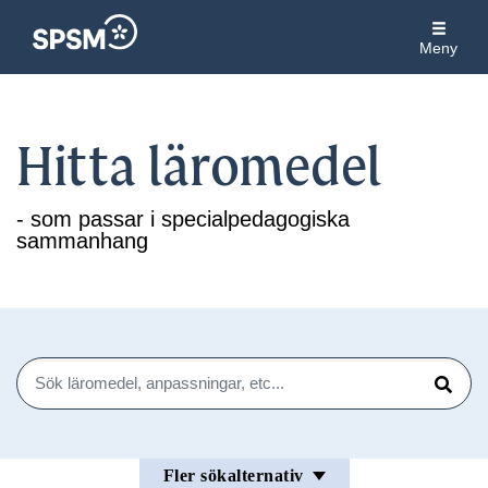
Meny
Hitta läromedel
- som passar i specialpedagogiska
sammanhang
Sök
Sök
Fler sökalternativ