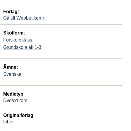
Förlag:
Gå till Webbutiken
Skolform:
Förskoleklass
,
Grundskola åk 1-3
Ämne:
Svenska
Medietyp
Dvd/cd-rom
Originalförlag
Liber