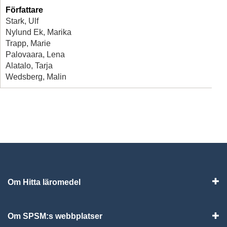
Författare
Stark, Ulf
Nylund Ek, Marika
Trapp, Marie
Palovaara, Lena
Alatalo, Tarja
Wedsberg, Malin
Om Hitta läromedel
Visa
Om SPSM:s webbplatser
Vis