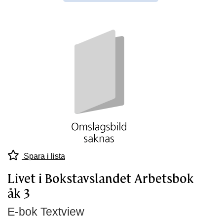
Spara i lista
Livet i Bokstavslandet Arbetsbok
åk 3
E-bok Textview