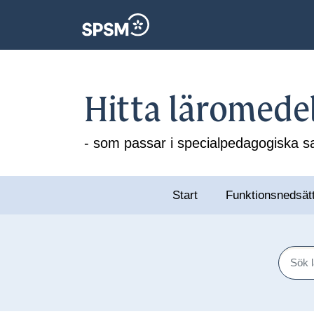
Hitta läromede
- som passar i specialpedagogiska
Start
Funktionsnedsät
Sök