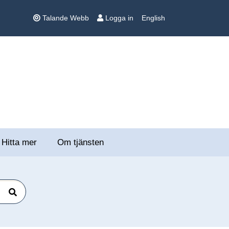
Talande Webb
Logga in
English
Hitta mer
Om tjänsten
Sök