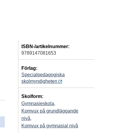
ISBN-/artikelnummer:
9789147081653
Förlag:
Specialpedagogiska
skolmyndigheten
Skolform:
Gymnasieskola
,
Komvux på grundläggande
nivå
,
Komvux på gymnasial nivå