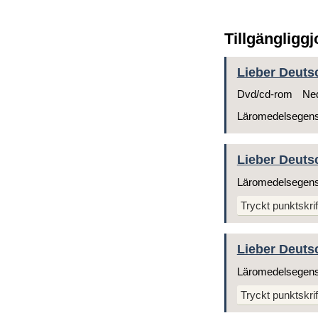
Tillgängligg
Lieber Deutsc
Dvd/cd-rom
Ned
Läromedelsegen
Lieber Deutsc
Läromedelsegen
Tryckt punktskrif
Lieber Deutsc
Läromedelsegen
Tryckt punktskrif