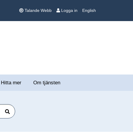
Talande Webb
Logga in
English
Hitta mer
Om tjänsten
Sök