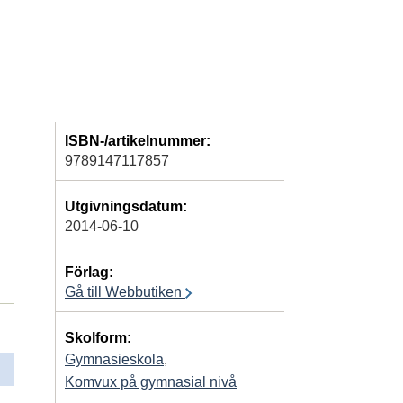
ISBN-/artikelnummer:
9789147117857
Utgivningsdatum:
2014-06-10
Förlag:
Gå till Webbutiken
Skolform:
Gymnasieskola
,
Komvux på gymnasial nivå