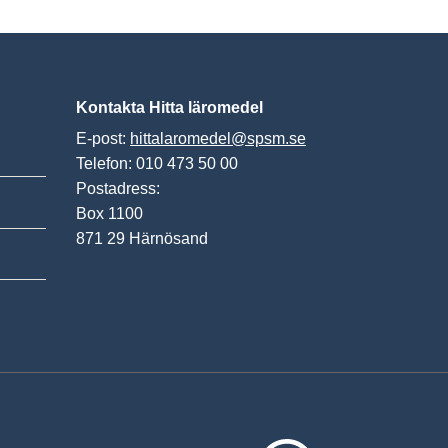
Kontakta Hitta läromedel
E-post:
hittalaromedel@spsm.se
Telefon: 010 473 50 00
Postadress:
Box 1100
871 29 Härnösand