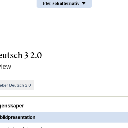
Fler sökalternativ
eutsch 3 2.0
view
ieber Deutsch 2.0
genskaper
 bildpresentation