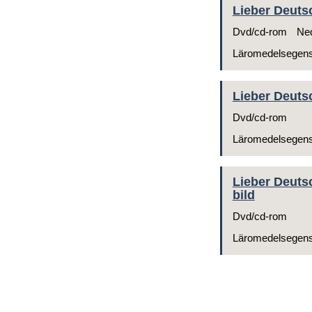
Lieber Deutsc
Dvd/cd-rom
Ned
Läromedelsegen
Lieber Deuts
Dvd/cd-rom
Läromedelsegen
Lieber Deutsc
bild
Dvd/cd-rom
Läromedelsegen