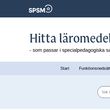
Hitta läromede
- som passar i specialpedagogiska
Start
Funktionsnedsät
Sök