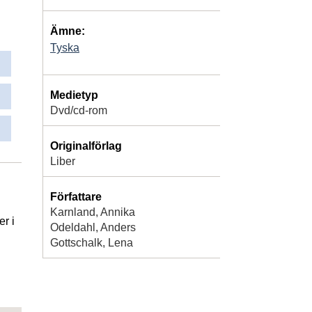
Ämne:
Tyska
Medietyp
Dvd/cd-rom
Originalförlag
Liber
Författare
Karnland, Annika
r i
Odeldahl, Anders
Gottschalk, Lena