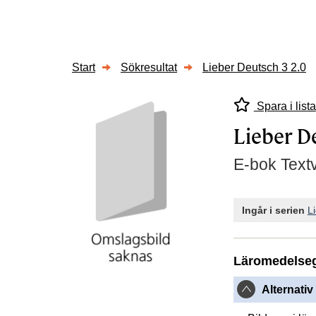
Start
Sökresultat
Lieber Deutsch 3 2.0
Spara i lista
Lieber D
E-bok Text
Ingår i serien
L
Läromedelse
Alternativ