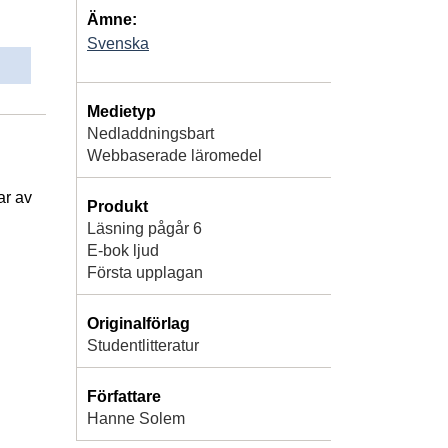
Ämne:
Svenska
Medietyp
Nedladdningsbart
Webbaserade läromedel
ar av
Produkt
Läsning pågår 6
E-bok ljud
Första upplagan
Originalförlag
Studentlitteratur
Författare
Hanne Solem