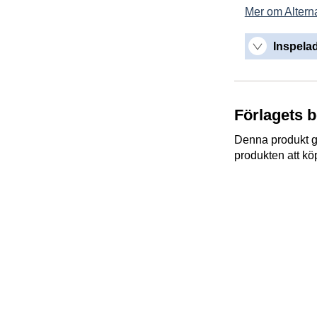
Mer om Alterna
Inspelad
Förlagets 
Denna produkt gå
produkten att kö