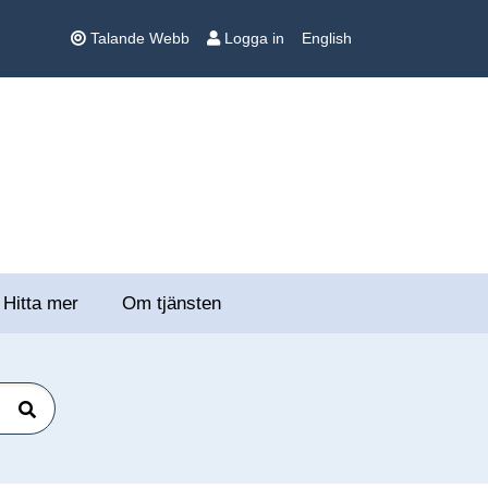
Talande Webb
Logga in
English
Hitta mer
Om tjänsten
Sök