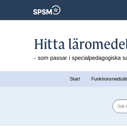
Hitta läromede
- som passar i specialpedagogiska
Start
Funktionsnedsät
Sök