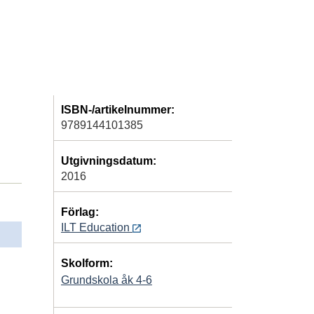
ISBN-/artikelnummer:
9789144101385
Utgivningsdatum:
2016
Förlag:
ILT Education
Skolform:
Grundskola åk 4-6