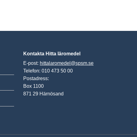
Kontakta Hitta läromedel
E-post:
hittalaromedel@spsm.se
Telefon: 010 473 50 00
Postadress:
Box 1100
871 29 Härnösand