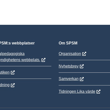
SM:s webbplatser
Om SPSM
alpedagogiska
Organisation
yndighetens webbplats.
Nyhetsbrev
tiken
Samverkan
ldning
Tidningen Lika värde