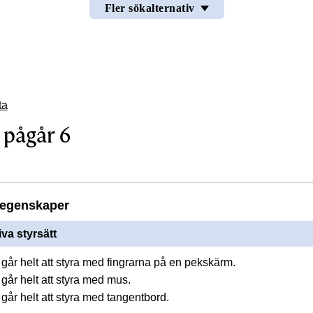
Fler sökalternativ
ta
 pågår 6
d
egenskaper
iva styrsätt
går helt att styra med fingrarna på en pekskärm.
går helt att styra med mus.
går helt att styra med tangentbord.