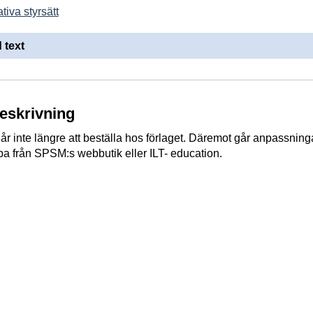
tiva styrsätt
 text
beskrivning
r inte längre att beställa hos förlaget. Däremot går anpassning
pa från SPSM:s webbutik eller ILT- education.