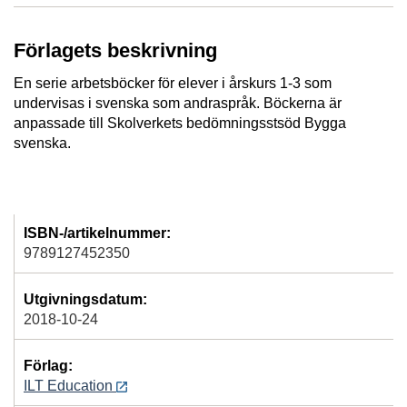
Förlagets beskrivning
En serie arbetsböcker för elever i årskurs 1-3 som
undervisas i svenska som andraspråk. Böckerna är
anpassade till Skolverkets bedömningsstsöd Bygga
svenska.
ISBN-/artikelnummer:
9789127452350
Utgivningsdatum:
2018-10-24
Förlag:
ILT Education