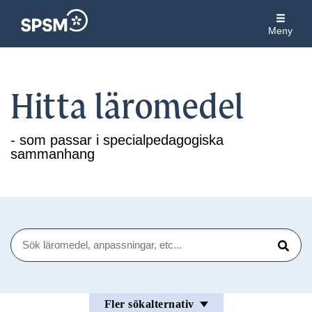
Meny
Hitta läromedel
- som passar i specialpedagogiska
sammanhang
Sök
Sök
Fler sökalternativ