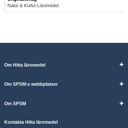
Natur & Kultur Läromedel
Om Hitta läromedel
Visa
Om SPSM:s webbplatser
Vis
Om SPSM
Vis
Kontakta Hitta läromedel