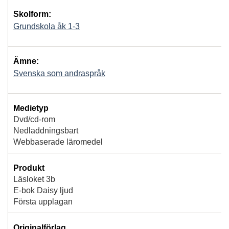
Skolform:
Grundskola åk 1-3
Ämne:
Svenska som andraspråk
Medietyp
Dvd/cd-rom
Nedladdningsbart
Webbaserade läromedel
Produkt
Läsloket 3b
E-bok Daisy ljud
Första upplagan
Originalförlag