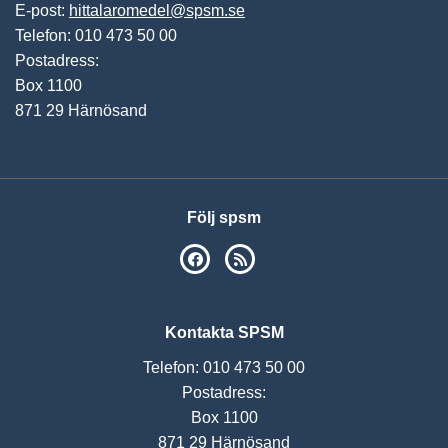
E-post:
hittalaromedel@spsm.se
Telefon: 010 473 50 00
Postadress:
Box 1100
871 29 Härnösand
Följ spsm
SPSM på Facebook
RSS
Kontakta SPSM
Telefon: 010 473 50 00
Postadress:
Box 1100
871 29 Härnösand