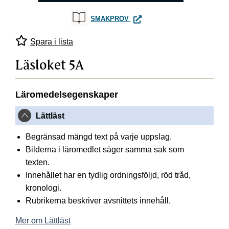
LÄSLOKET 5A
SMAKPROV
Spara i lista
Läsloket 5A
Läromedelsegenskaper
Lättläst
Begränsad mängd text på varje uppslag.
Bilderna i läromedlet säger samma sak som
texten.
Innehållet har en tydlig ordningsföljd, röd tråd,
kronologi.
Rubrikerna beskriver avsnittets innehåll.
Mer om Lättläst