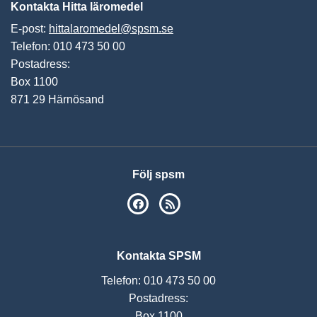
Kontakta Hitta läromedel
E-post:
hittalaromedel@spsm.se
Telefon: 010 473 50 00
Postadress:
Box 1100
871 29 Härnösand
Följ spsm
SPSM på Facebook
RSS
Kontakta SPSM
Telefon: 010 473 50 00
Postadress:
Box 1100