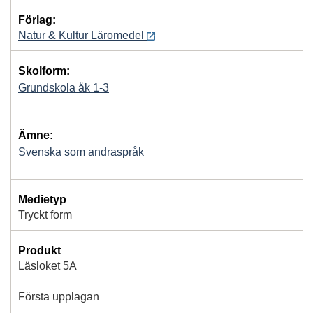
Förlag:
Natur & Kultur Läromedel
Skolform:
Grundskola åk 1-3
Ämne:
Svenska som andraspråk
Medietyp
Tryckt form
Produkt
Läsloket 5A
Första upplagan