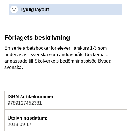
Tydlig layout
Förlagets beskrivning
En serie arbetsböcker för elever i årskurs 1-3 som
undervisas i svenska som andraspråk. Böckerna är
anpassade till Skolverkets bedömningsstsöd Bygga
svenska.
ISBN-/artikelnummer:
9789127452381
Utgivningsdatum:
2018-09-17