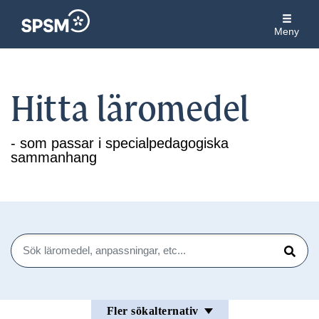
Meny
Hitta läromedel
- som passar i specialpedagogiska
sammanhang
Sök
Sök
Fler sökalternativ