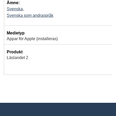
Ämne:
Svenska
,
Svenska som andraspråk
Medietyp
Appar för Apple (installeras)
Produkt
Läslandet 2