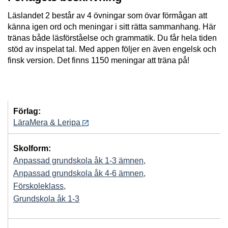
Läslandet 2 består av 4 övningar som övar förmågan att
känna igen ord och meningar i sitt rätta sammanhang. Här
tränas både läsförståelse och grammatik. Du får hela tiden
stöd av inspelat tal. Med appen följer en även engelsk och
finsk version. Det finns 1150 meningar att träna på!
Förlag:
LäraMera & Leripa
Skolform:
Anpassad grundskola åk 1-3 ämnen
,
Anpassad grundskola åk 4-6 ämnen
,
Förskoleklass
,
Grundskola åk 1-3