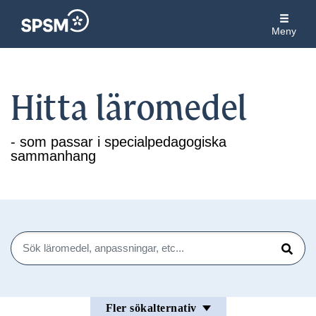
Meny
Hitta läromedel
- som passar i specialpedagogiska
sammanhang
Sök
Sök
Fler sökalternativ