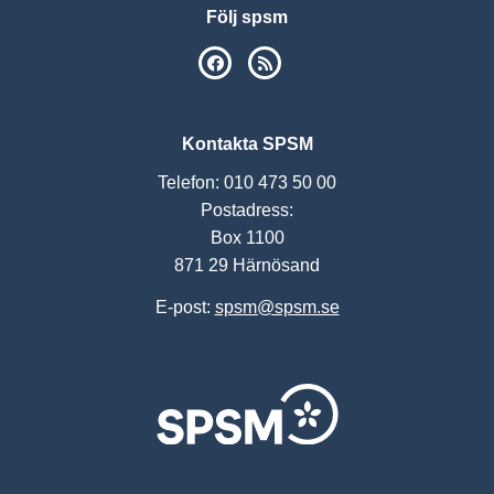
Följ spsm
SPSM på Facebook
RSS
Kontakta SPSM
Telefon: 010 473 50 00
Postadress:
Box 1100
871 29 Härnösand
E-post:
spsm@spsm.se